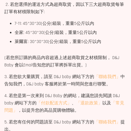
2. 若您選擇的運送方式為超商取貨，因以下三大超商取貨每筆
訂單有材積限制如下:
7-11: 45*30*30(公分)箱裝，重量5公斤以內
全家: 45*30*30(公分)箱裝，重量5公斤以內
萊爾富: 30*30*30(公分)箱裝，重量5公斤以內
(若您所訂購的商品內容超過上述超商取貨之材積限制， D&J
Baby 會以Email告知您的訂單將拆單出貨。)
3. 若您欲大量購買，請至 D&J baby 網站下方的
「聯絡我們」
中
告知我們，D&J baby 客服將於第一時間與您進行聯繫。
4. 若您是第一次來到 D&J Baby 的網站，建議您請先閱讀 D&J
baby 網站下方的
「付款配送方式」
、
「退款政策」
以及
「常見
問題」
，以提升您的高品質購物體驗。
5. 若您有任何的問題請至 D&J baby 網站下方的
「聯絡我們」
提
出。