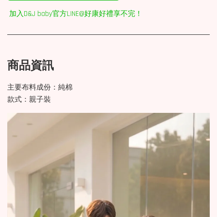
加入D&J baby官方LINE@好康好禮享不完！
商品資訊
主要布料成份：純棉
款式：親子裝