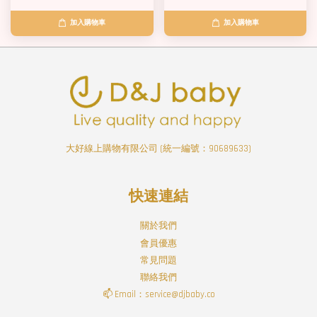
加入購物車
加入購物車
大好線上購物有限公司 (統一編號：90689633)
快速連結
關於我們
會員優惠
常見問題
聯絡我們
📫 Email：service@djbaby.co