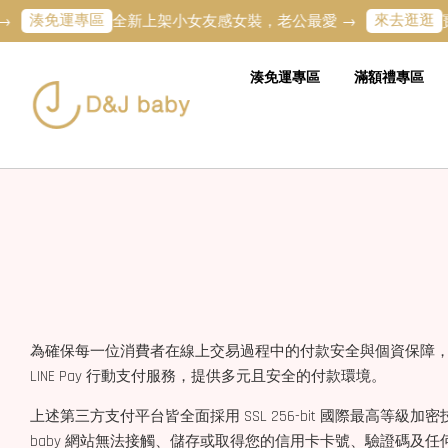
湊免運專區
來去逛逛
全新上架小女友感女裝，老公最愛 →
寶
湊免運專區
滿額禮專區
為確保每一位消費者在線上交易過程中的付款安全與個資保障，D&J 
LINE Pay 行動支付服務，提供多元且安全的付款環境。
上述第三方支付平台皆全面採用 SSL 256-bit 國際最高等
baby 網站無法接觸、儲存或取得您的信用卡卡號、驗證碼及