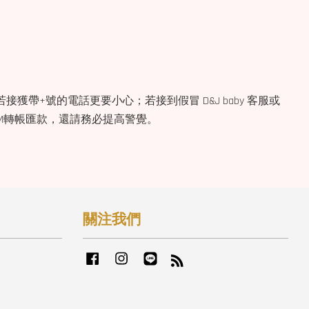
獲帶+號的電話更要小心；若接到假冒 D&J baby 客服或
TM轉帳匯款，還請務必提高警覺。
關注我們
Facebook
Instagram
Line
RSS