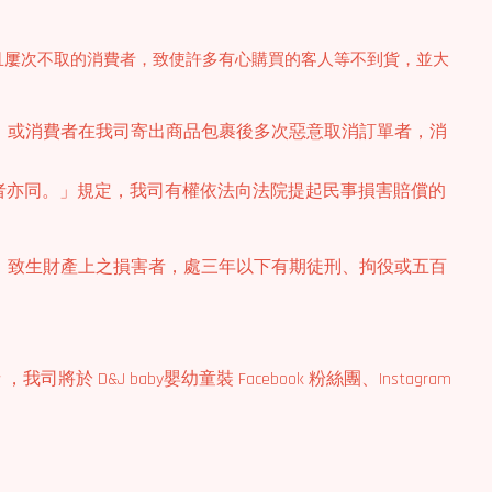
且屢次不取的消費者，致使許多有心購買的客人等不到貨，並大
，或消費者在我司寄出商品包裹後多次惡意取消訂單者，消
者亦同。」規定，我司有權依法向法院提起民事損害賠償的
分，致生財產上之損害者，處三年以下有期徒刑、拘役或五百
 baby嬰幼童裝 Facebook 粉絲團、Instagram