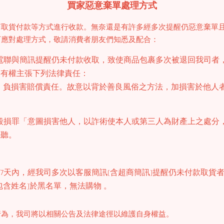
買家惡意棄單處理方式
商取貨付款等方式進行收款。無奈還是有許多經多次提醒仍惡意棄單
下應對處理方式，敬請消費者朋友們知悉及配合：
電聯與簡訊提醒仍未付款收取，致使商品包裹多次被退回我司者
更有權主張下列法律責任：
者，負損害賠償責任。故意以背於善良風俗之方法，加損害於他人
間接毀損罪「意圖損害他人，以詐術使本人或第三人為財產上之處
視聽。
我司多次以客服簡訊(含超商簡訊)提醒仍未付款取貨者 ，我司將於 D&J
含姓名)於黑名單，無法購物 。
行為，我司將以相關公告及法律途徑以維護自身權益。