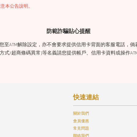
同意本公告說明。
防範詐騙貼心提醒
求您至ATM解除設定，亦不會要求提供信用卡背面的客服電話，倘若接
帳方式/超商條碼異常)等名義請您提供帳戶、信用卡資料或操作A
快速連結
關於我們
會員優惠
常見問題
聯絡我們