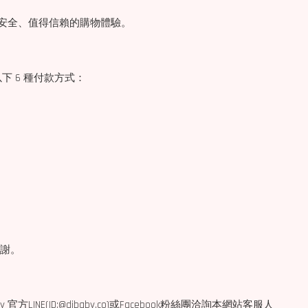
、安全、值得信賴的購物體驗。
下 6 種付款方式：
謝謝。
(ID:@djbaby.co)或Facebook粉絲團洽詢本網站客服人