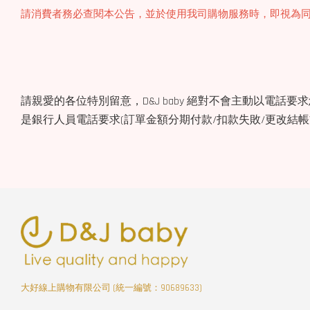
請消費者務必查閱本公告，並於使用我司購物服務時，即視為
請親愛的各位特別留意，D&J baby 絕對不會主動以電話要
是銀行人員電話要求(訂單金額分期付款/扣款失敗/更改結
大好線上購物有限公司 (統一編號：90689633)