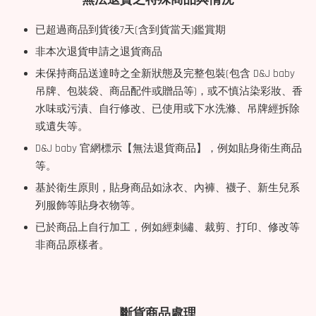
已超過商品到貨後7天(含到貨當天)鑑賞期
非本次退貨申請之退貨商品
未保持商品送達時之全新狀態及完整包裝(包含 D&J baby
吊牌、包裝袋、商品配件或贈品等)，或不慎沾染彩妝、香
水味或污漬、自行修改、已使用或下水洗滌、吊牌經拆除
或遺失等。
D&J baby 官網標示【無法退貨商品】，例如貼身衛生商品
等。
基於衛生原則，貼身商品如泳衣、內褲、襪子、新生兒系
列服飾等貼身衣物等。
已於商品上自行加工，例如經刺繡、裁剪、打印、修改等
非商品原樣者。
斷貨商品處理