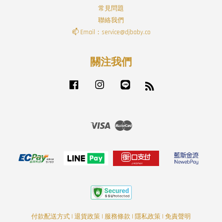
常見問題
聯絡我們
📫 Email：service@djbaby.co
關注我們
Facebook
Instagram
Line
RSS
Visa
Master
付款配送方式
|
退貨政策
|
服務條款
|
隱私政策
|
免責聲明