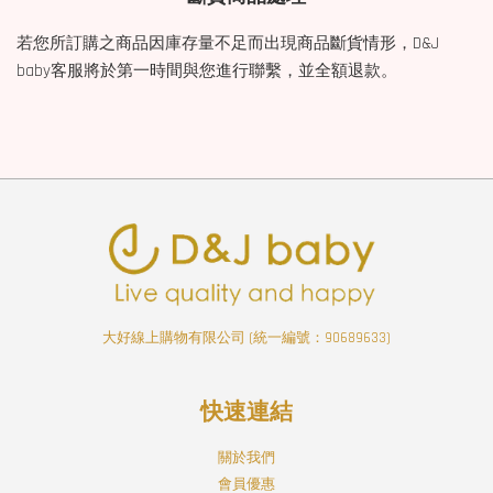
若您所訂購之商品因庫存量不足而出現商品斷貨情形，D&J
baby客服將於第一時間與您進行聯繫，並全額退款。
大好線上購物有限公司 (統一編號：90689633)
快速連結
關於我們
會員優惠