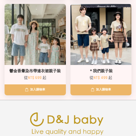
鬱金香暈染吊帶連衣裙親子裝
＊我們親子裝
從
NT$ 699
起
從
NT$ 499
起
加入購物車
加入購物車