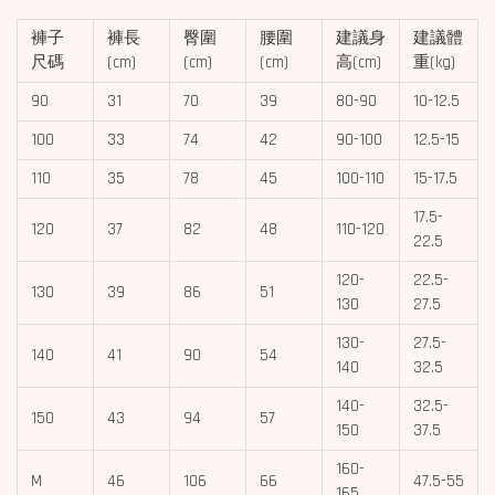
褲子
褲長
臀圍
腰圍
建議身
建議體
尺碼
(cm)
(cm)
(cm)
高(cm)
重(kg)
90
31
70
39
80-90
10-12.5
100
33
74
42
90-100
12.5-15
110
35
78
45
100-110
15-17.5
17.5-
120
37
82
48
110-120
22.5
120-
22.5-
130
39
86
51
130
27.5
130-
27.5-
140
41
90
54
140
32.5
140-
32.5-
150
43
94
57
150
37.5
160-
M
46
106
66
47.5-55
165