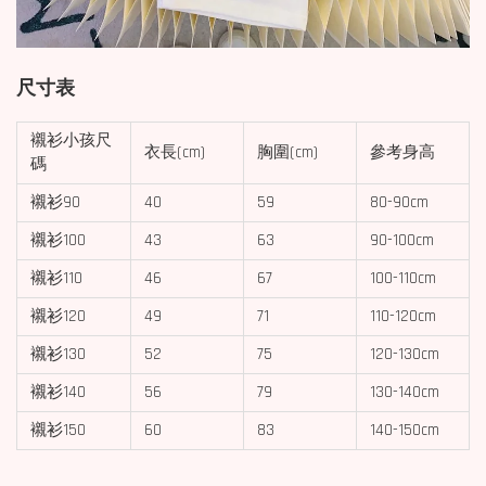
尺寸表
襯衫小孩尺
衣長(cm)
胸圍(cm)
參考身高
碼
襯衫90
40
59
80-90cm
襯衫100
43
63
90-100cm
襯衫110
46
67
100-110cm
襯衫120
49
71
110-120cm
襯衫130
52
75
120-130cm
襯衫140
56
79
130-140cm
襯衫150
60
83
140-150cm