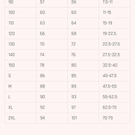
90
57
56
7.5-11
100
60
60
11-15
110
63
64
15-19
120
66
68
19-22.5
130
70
72
22.5-27.5
140
74
76
27.5-32.5
150
78
80
32.5-40
S
86
85
40-47.5
M
88
89
47.5-55
L
90
93
55-62.5
XL
92
97
62.5-70
2XL
94
101
70-79