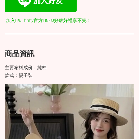
加入D&J baby官方LINE@好康好禮享不完！
商品資訊
主要布料成份：純棉
款式：親子裝