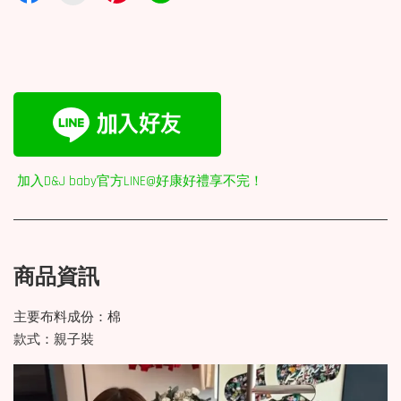
加入D&J baby官方LINE@好康好禮享不完！
商品資訊
主要布料成份：棉
款式：親子裝