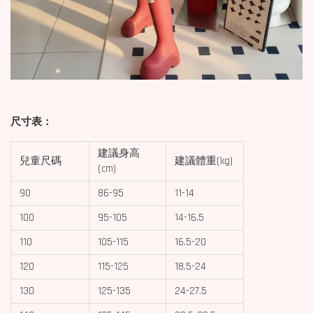
尺寸表：
建議身高
兒童尺碼
建議體重(kg)
(cm)
90
86-95
11-14
100
95-105
14-16.5
110
105-115
16.5-20
120
115-125
18.5-24
130
125-135
24-27.5