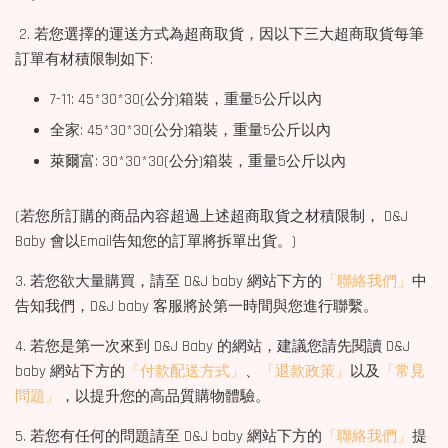
2. 若您選擇的運送方式為超商取貨，因以下三大超商取貨每筆
訂單有材積限制如下:
7-11: 45*30*30(公分)箱裝，重量5公斤以內
全家: 45*30*30(公分)箱裝，重量5公斤以內
萊爾富: 30*30*30(公分)箱裝，重量5公斤以內
(若您所訂購的商品內容超過上述超商取貨之材積限制， D&J
Baby 會以Email告知您的訂單將拆單出貨。)
3. 若您欲大量購買，請至 D&J baby 網站下方的
「聯絡我們」
中
告知我們，D&J baby 客服將於第一時間與您進行聯繫。
4. 若您是第一次來到 D&J Baby 的網站，建議您請先閱讀 D&J
baby 網站下方的
「付款配送方式」
、
「退款政策」
以及
「常見
問題」
，以提升您的高品質購物體驗。
5. 若您有任何的問題請至 D&J baby 網站下方的
「聯絡我們」
提