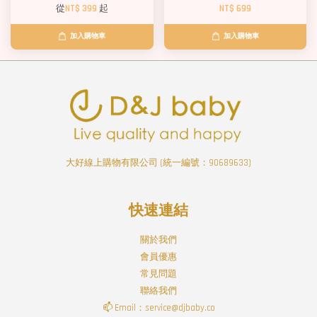
從
NT$ 399
起
NT$ 699
加入購物車
加入購物車
大好線上購物有限公司 (統一編號：90689633)
快速連結
關於我們
會員優惠
常見問題
聯絡我們
📫 Email：service@djbaby.co