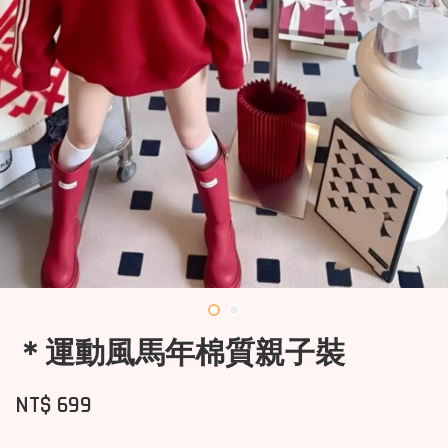
＊運動風馬年棉質親子裝
NT$ 699