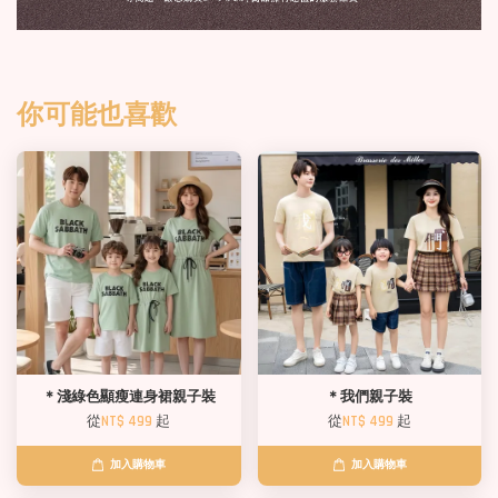
你可能也喜歡
＊淺綠色顯瘦連身裙親子裝
＊我們親子裝
從
NT$ 499
起
從
NT$ 499
起
加入購物車
加入購物車