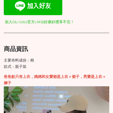
加入D&J baby官方LINE@好康好禮享不完！
商品資訊
主要布料成份：棉
款式：親子裝
爸爸款只有上衣，媽媽和女寶都是上衣＋裙子，男寶是上衣＋
褲子