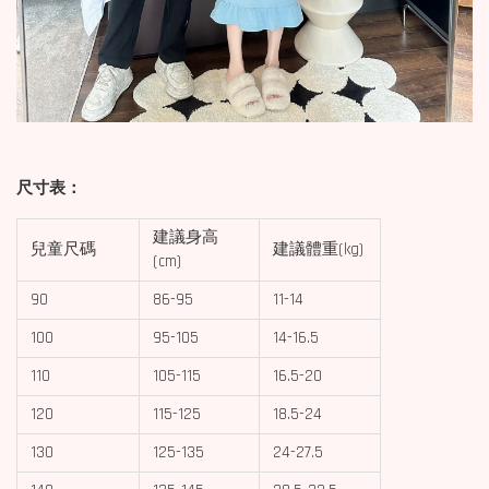
尺寸表：
建議身高
兒童尺碼
建議體重(kg)
(cm)
90
86-95
11-14
100
95-105
14-16.5
110
105-115
16.5-20
120
115-125
18.5-24
130
125-135
24-27.5