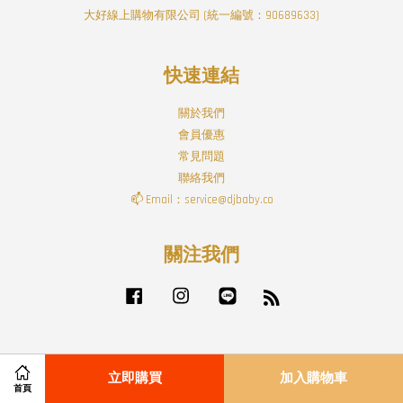
大好線上購物有限公司 (統一編號：90689633)
快速連結
關於我們
會員優惠
常見問題
聯絡我們
📫 Email：service@djbaby.co
關注我們
Facebook
Instagram
Line
RSS
Visa
Master
立即購買
加入購物車
首頁