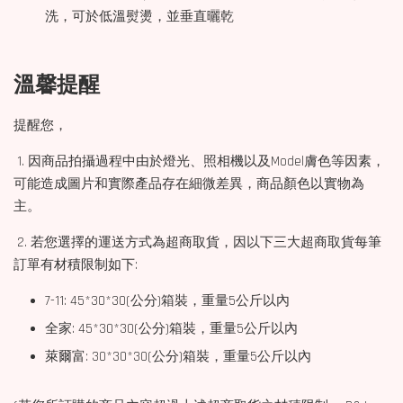
洗，可於低溫熨燙，並垂直曬乾
溫馨提醒
提醒您，
1. 因商品拍攝過程中由於燈光、照相機以及Model膚色等因素，
可能造成圖片和實際產品存在細微差異，商品顏色以實物為
主。
2. 若您選擇的運送方式為超商取貨，因以下三大超商取貨每筆
訂單有材積限制如下:
7-11: 45*30*30(公分)箱裝，重量5公斤以內
全家: 45*30*30(公分)箱裝，重量5公斤以內
萊爾富: 30*30*30(公分)箱裝，重量5公斤以內