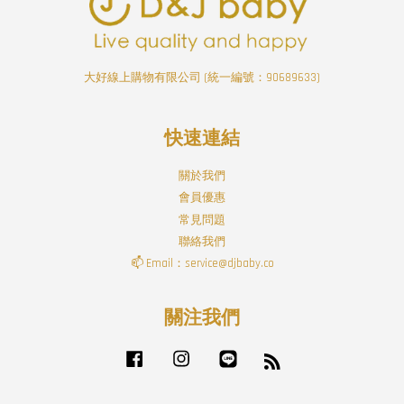
大好線上購物有限公司 (統一編號：90689633)
快速連結
關於我們
會員優惠
常見問題
聯絡我們
📫 Email：service@djbaby.co
關注我們
Facebook
Instagram
Line
RSS