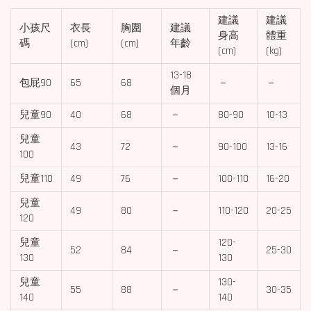
建議
建議
小孩尺
衣長
胸圍
建議
身高
體重
碼
(cm)
(cm)
年齡
(cm)
(kg)
13-18
包屁90
65
68
－
－
個月
兒童90
40
68
－
80-90
10-13
兒童
43
72
－
90-100
13-16
100
兒童110
49
76
－
100-110
16-20
兒童
49
80
－
110-120
20-25
120
兒童
120-
52
84
－
25-30
130
130
兒童
130-
55
88
－
30-35
140
140