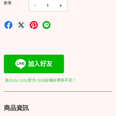
數量
-
+
加入D&J baby官方LINE@好康好禮享不完！
商品資訊