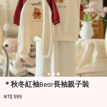
＊秋冬紅袖Bear長袖親子裝
NT$ 599