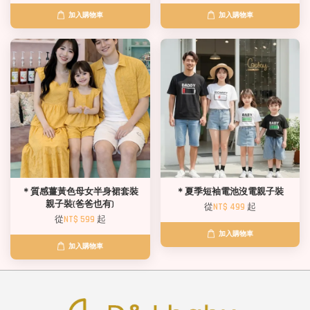
加入購物車
加入購物車
＊質感薑黃色母女半身裙套裝
＊夏季短袖電池沒電親子裝
親子裝(爸爸也有)
從
NT$ 499
起
從
NT$ 599
起
加入購物車
加入購物車