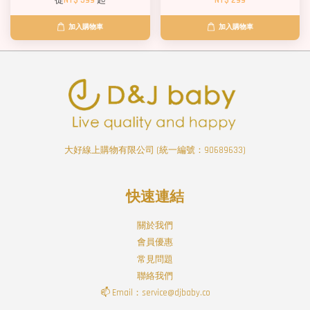
從
NT$ 599
起
NT$ 299
加入購物車
加入購物車
大好線上購物有限公司 (統一編號：90689633)
快速連結
關於我們
會員優惠
常見問題
聯絡我們
📫 Email：service@djbaby.co