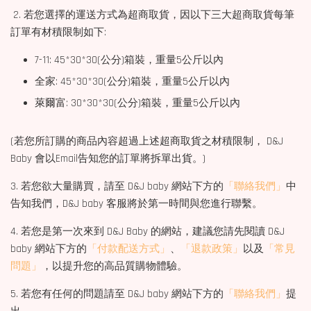
2. 若您選擇的運送方式為超商取貨，因以下三大超商取貨每筆
訂單有材積限制如下:
7-11: 45*30*30(公分)箱裝，重量5公斤以內
全家: 45*30*30(公分)箱裝，重量5公斤以內
萊爾富: 30*30*30(公分)箱裝，重量5公斤以內
(若您所訂購的商品內容超過上述超商取貨之材積限制， D&J
Baby 會以Email告知您的訂單將拆單出貨。)
3. 若您欲大量購買，請至 D&J baby 網站下方的
「聯絡我們」
中
告知我們，D&J baby 客服將於第一時間與您進行聯繫。
4. 若您是第一次來到 D&J Baby 的網站，建議您請先閱讀 D&J
baby 網站下方的
「付款配送方式」
、
「退款政策」
以及
「常見
問題」
，以提升您的高品質購物體驗。
5. 若您有任何的問題請至 D&J baby 網站下方的
「聯絡我們」
提