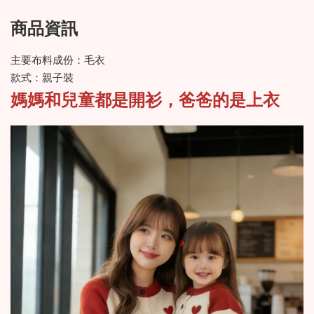
商品資訊
主要布料成份：毛衣
款式：親子裝
媽媽和兒童都是開衫，爸爸的是上衣