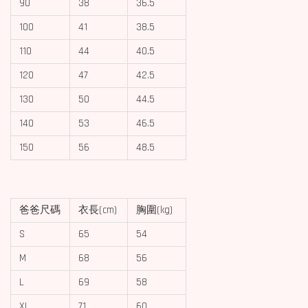
90
38
36.5
100
41
38.5
110
44
40.5
120
47
42.5
130
50
44.5
140
53
46.5
150
56
48.5
爸爸尺碼
衣長(cm)
胸圍(kg)
S
65
54
M
68
56
L
69
58
XL
71
60