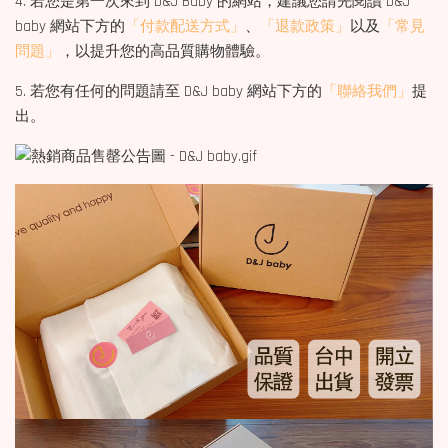
4. 若您是第一次來到 D&J Baby 的網站，建議您請先閱讀 D&J
baby 網站下方的
「付款配送方式」
、
「退款政策」
以及
「常見
問題」
，以提升您的高品質購物體驗。
5. 若您有任何的問題請至 D&J baby 網站下方的
「聯絡我們」
提
出。