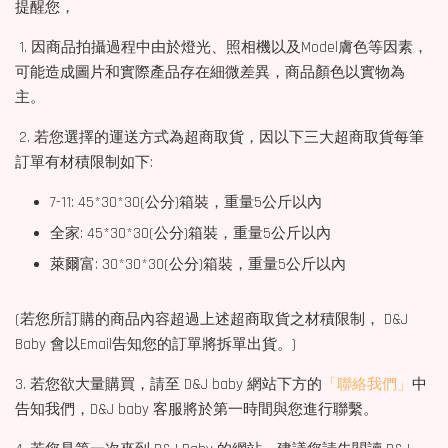
提醒您，
1. 因商品拍攝過程中由於燈光、照相機以及Model膚色等因素，
可能造成圖片和實際產品存在細微差異，商品顏色以實物為
主。
2. 若您選擇的運送方式為超商取貨，因以下三大超商取貨每筆
訂單有材積限制如下:
7-11: 45*30*30(公分)箱裝，重量5公斤以內
全家: 45*30*30(公分)箱裝，重量5公斤以內
萊爾富: 30*30*30(公分)箱裝，重量5公斤以內
(若您所訂購的商品內容超過上述超商取貨之材積限制， D&J
Baby 會以Email告知您的訂單將拆單出貨。)
3. 若您欲大量購買，請至 D&J baby 網站下方的
「聯絡我們」
中
告知我們，D&J baby 客服將於第一時間與您進行聯繫。