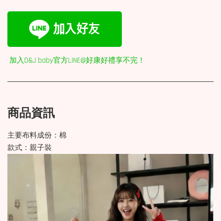
加入D&J baby官方LINE@好康好禮享不完！
商品資訊
主要布料成份：棉
款式：親子裝