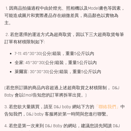
1. 因商品拍攝過程中由於燈光、照相機以及Model膚色等因素，
可能造成圖片和實際產品存在細微差異，商品顏色以實物為
主。
2. 若您選擇的運送方式為超商取貨，因以下三大超商取貨每筆
訂單有材積限制如下:
7-11: 45*30*30(公分)箱裝，重量5公斤以內
全家: 45*30*30(公分)箱裝，重量5公斤以內
萊爾富: 30*30*30(公分)箱裝，重量5公斤以內
(若您所訂購的商品內容超過上述超商取貨之材積限制， D&J
Baby 會以Email告知您的訂單將拆單出貨。)
3. 若您欲大量購買，請至 D&J baby 網站下方的
「聯絡我們」
中
告知我們，D&J baby 客服將於第一時間與您進行聯繫。
4. 若您是第一次來到 D&J Baby 的網站，建議您請先閱讀 D&J