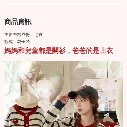
商品資訊
主要布料成份：毛衣
款式：親子裝
媽媽和兒童都是開衫，爸爸的是上衣