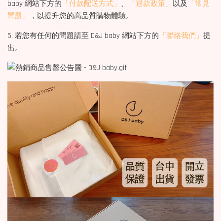
baby 網站下方的
「付款配送方式」
、
「退款政策」
以及
「常見
問題」
，以提升您的高品質購物體驗。
5. 若您有任何的問題請至 D&J baby 網站下方的
「聯絡我們」
提
出。