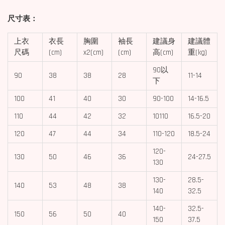
尺寸表：
上衣
衣長
胸圍
袖長
建議身
建議體
尺碼
(cm)
x2(cm)
(cm)
高(cm)
重(kg)
90以
90
38
38
28
11-14
下
100
41
40
30
90-100
14-16.5
110
44
42
32
10110
16.5-20
120
47
44
34
110-120
18.5-24
120-
130
50
46
36
24-27.5
130
130-
28.5-
140
53
48
38
140
32.5
140-
32.5-
150
56
50
40
150
37.5