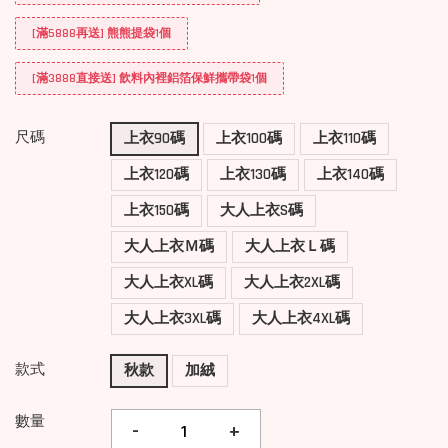
[滿5888再送] 熊熊提袋1個
[滿3888直接送] 飲料內裡鋁箔保鮮攜帶袋1個
尺碼
上衣90碼
上衣100碼
上衣110碼
上衣120碼
上衣130碼
上衣140碼
上衣150碼
大人上衣S碼
大人上衣Ｍ碼
大人上衣Ｌ碼
大人上衣XL碼
大人上衣2XL碼
大人上衣3XL碼
大人上衣4XL碼
款式
秋款
加絨
數量
-
+