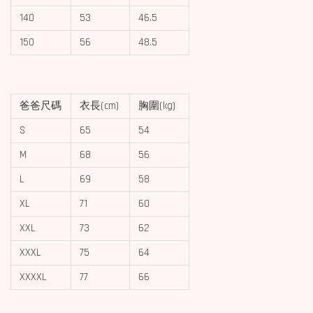
140
53
46.5
150
56
48.5
爸爸尺碼
衣長(cm)
胸圍(kg)
S
65
54
M
68
56
L
69
58
XL
71
60
XXL
73
62
XXXL
75
64
XXXXL
77
66