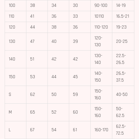
100
38
34
30
90-100
14-19
110
41
36
33
10110
16.5-21
120
44
38
36
110-120
19-23
120-
130
47
40
39
20-25
130
130-
22.5-
140
51
42
42
140
26.5
140-
26.5-
150
53
44
45
150
37.5
150-
S
62
50
59
40-50
160
150-
50-
M
65
52
60
160
62.5
62.5-
L
67
54
61
160-170
72.5