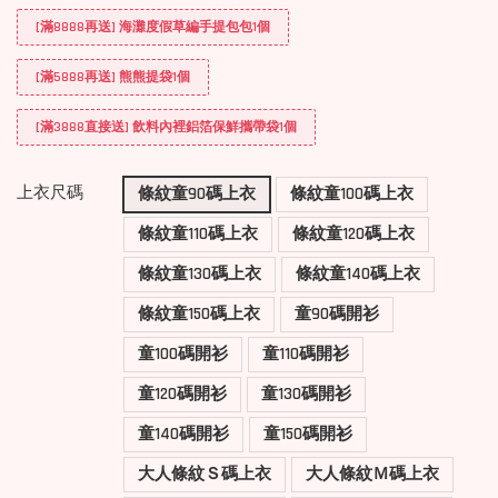
[滿8888再送] 海灘度假草編手提包包1個
[滿5888再送] 熊熊提袋1個
[滿3888直接送] 飲料內裡鋁箔保鮮攜帶袋1個
上衣尺碼
條紋童90碼上衣
條紋童100碼上衣
條紋童110碼上衣
條紋童120碼上衣
條紋童130碼上衣
條紋童140碼上衣
條紋童150碼上衣
童90碼開衫
童100碼開衫
童110碼開衫
童120碼開衫
童130碼開衫
童140碼開衫
童150碼開衫
大人條紋Ｓ碼上衣
大人條紋Ｍ碼上衣