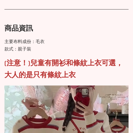
商品資訊
主要布料成份：毛衣
款式：親子裝
(注意！)
兒童有開衫和條紋上衣可選，
大人的是只有條紋上衣