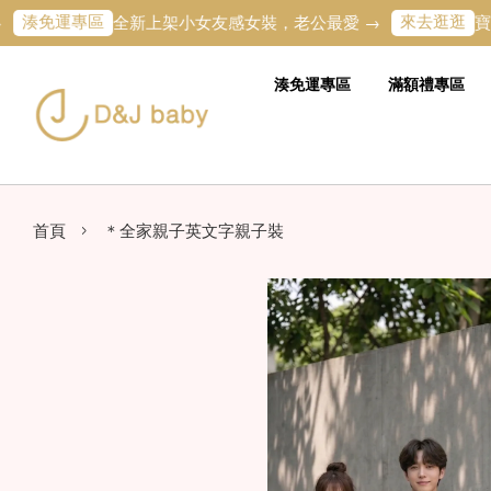
運專區
來去逛逛
全新上架小女友感女裝，老公最愛 →
寶寶的第一
湊免運專區
滿額禮專區
›
首頁
＊全家親子英文字親子裝