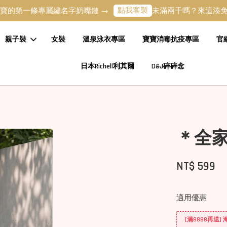
點我客製
條專屬繡名字奶嘴鏈 →
未滿兩千嗎？來這湊免運吧 →
親子裝
女裝
溫泉泳衣專區
寶寶消毒抗疫專區
官
日本Richell利其爾
D&J碎碎念
＊全
NT$ 599
適用優惠
[滿8888再送