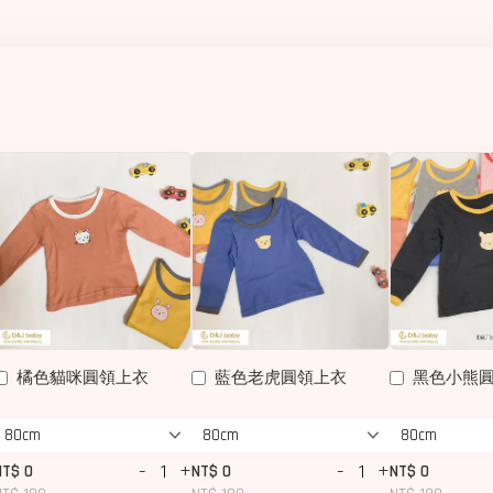
橘色貓咪圓領上衣
藍色老虎圓領上衣
黑色小熊
-
+
-
+
NT$ 0
NT$ 0
NT$ 0