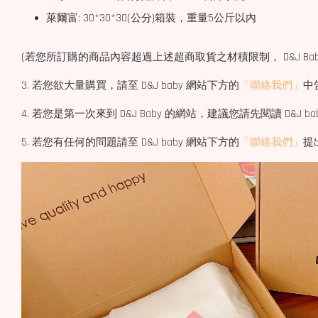
萊爾富: 30*30*30(公分)箱裝，重量5公斤以內
(若您所訂購的商品內容超過上述超商取貨之材積限制， D&J Bab
3. 若您欲大量購買，請至 D&J baby 網站下方的
「聯絡我們」
中
4. 若您是第一次來到 D&J Baby 的網站，建議您請先閱讀 D&J b
5. 若您有任何的問題請至 D&J baby 網站下方的
「聯絡我們」
提