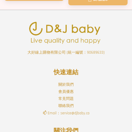
大好線上購物有限公司 (統一編號：90689633)
快速連結
關於我們
會員優惠
常見問題
聯絡我們
📫 Email：service@djbaby.co
關注我們