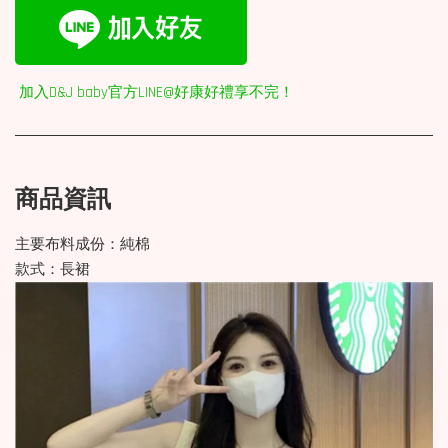
加入D&J baby官方LINE@好康好禮享不完！
商品資訊
主要布料成份：純棉
款式：長裙