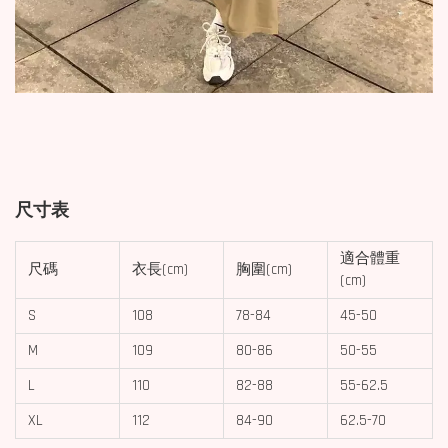
尺寸表
適合體重
尺碼
衣長(cm)
胸圍(cm)
(cm)
S
108
78-84
45-50
M
109
80-86
50-55
L
110
82-88
55-62.5
XL
112
84-90
62.5-70