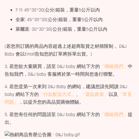
7-11: 45*30*30(公分)箱裝，重量5公斤以內
全家: 45*30*30(公分)箱裝，重量5公斤以內
萊爾富: 30*30*30(公分)箱裝，重量5公斤以內
(若您所訂購的商品內容超過上述超商取貨之材積限制， D&J
Baby 會以Email告知您的訂單將拆單出貨。)
3. 若您欲大量購買，請至 D&J baby 網站下方的
「聯絡我們」
中
告知我們，D&J baby 客服將於第一時間與您進行聯繫。
4. 若您是第一次來到 D&J Baby 的網站，建議您請先閱讀 D&J
baby 網站下方的
「付款配送方式」
、
「退款政策」
以及
「常見
問題」
，以提升您的高品質購物體驗。
5. 若您有任何的問題請至 D&J baby 網站下方的
「聯絡我們」
提
出。