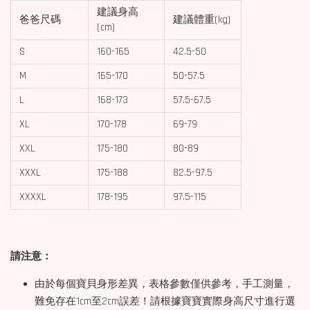
建議身高
爸爸尺碼
建議體重(kg)
(cm)
S
160-165
42.5-50
M
165-170
50-57.5
L
168-173
57.5-67.5
XL
170-178
69-79
XXL
175-180
80-89
XXXL
175-188
82.5-97.5
XXXXL
178-195
97.5-115
請注意：
由於每個寶貝身形差異，表格參數僅供參考，手工測量，
難免存在1cm至2cm誤差！請根據寶寶實際身高尺寸進行選