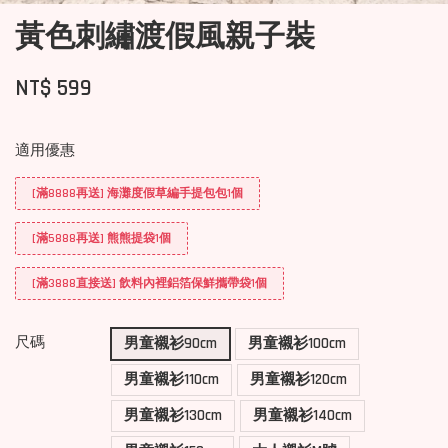
黃色刺繡渡假風親子裝
NT$ 599
適用優惠
[滿8888再送] 海灘度假草編手提包包1個
[滿5888再送] 熊熊提袋1個
[滿3888直接送] 飲料內裡鋁箔保鮮攜帶袋1個
尺碼
男童襯衫90cm
男童襯衫100cm
男童襯衫110cm
男童襯衫120cm
男童襯衫130cm
男童襯衫140cm