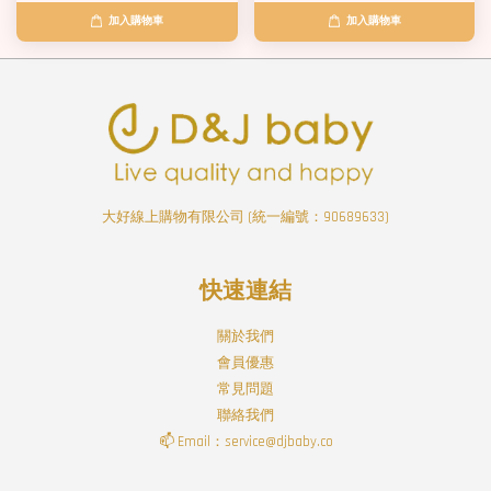
加入購物車
加入購物車
大好線上購物有限公司 (統一編號：90689633)
快速連結
關於我們
會員優惠
常見問題
聯絡我們
📫 Email：service@djbaby.co