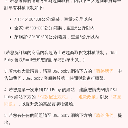
2. 若您選擇的運送方式為超商取貨，因以下三大超商取貨每筆
訂單有材積限制如下:
7-11: 45*30*30(公分)箱裝，重量5公斤以內
全家: 45*30*30(公分)箱裝，重量5公斤以內
萊爾富: 30*30*30(公分)箱裝，重量5公斤以內
(若您所訂購的商品內容超過上述超商取貨之材積限制， D&J
Baby 會以Email告知您的訂單將拆單出貨。)
3. 若您欲大量購買，請至 D&J baby 網站下方的
「聯絡我們」
中
告知我們，D&J baby 客服將於第一時間與您進行聯繫。
4. 若您是第一次來到 D&J Baby 的網站，建議您請先閱讀 D&J
baby 網站下方的
「付款配送方式」
、
「退款政策」
以及
「常見
問題」
，以提升您的高品質購物體驗。
5. 若您有任何的問題請至 D&J baby 網站下方的
「聯絡我們」
提
出。