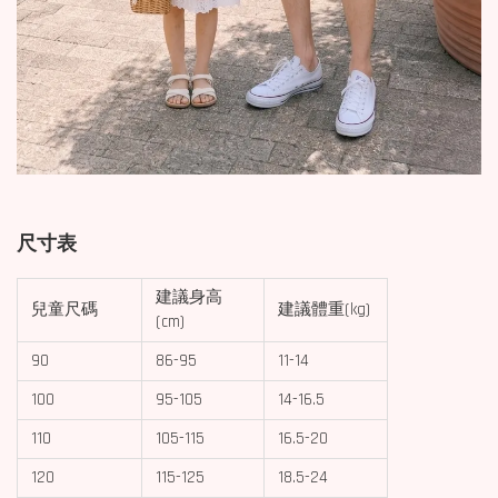
尺寸表
建議身高
兒童尺碼
建議體重(kg)
(cm)
90
86-95
11-14
100
95-105
14-16.5
110
105-115
16.5-20
120
115-125
18.5-24