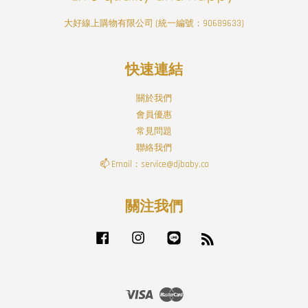
大好線上購物有限公司 (統一編號：90689633)
快速連結
關於我們
會員優惠
常見問題
聯絡我們
📫 Email：service@djbaby.co
關注我們
Facebook
Instagram
Line
RSS
Visa
Master