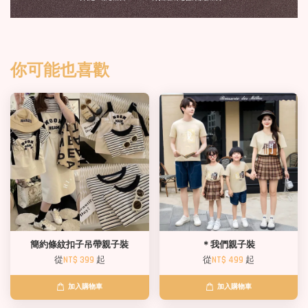
你可能也喜歡
簡約條紋扣子吊帶親子裝
＊我們親子裝
從
NT$ 399
起
從
NT$ 499
起
加入購物車
加入購物車