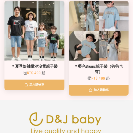
＊夏季短袖電池沒電親子裝
＊藍色Bruins親子裝（爸爸也
有）
從
NT$ 499
起
從
NT$ 499
起
加入購物車
加入購物車