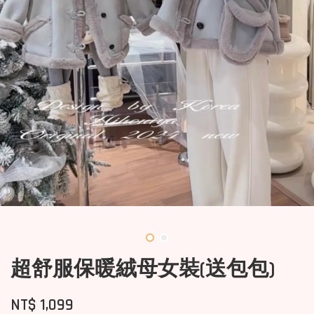
超舒服保暖絨母女裝(送包包)
NT$ 1,099