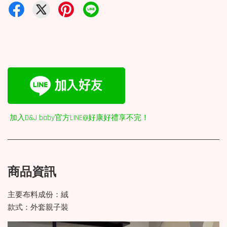
加入D&J baby官方LINE@好康好禮享不完！
商品資訊
主要布料成份：絨
款式：外套親子裝