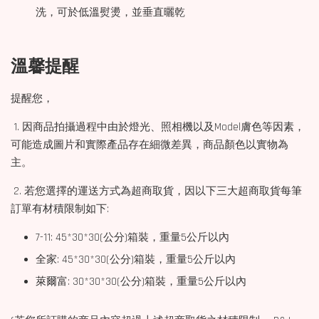
洗，可於低溫熨燙，並垂直曬乾
溫馨提醒
提醒您，
1. 因商品拍攝過程中由於燈光、照相機以及Model膚色等因素，
可能造成圖片和實際產品存在細微差異，商品顏色以實物為
主。
2. 若您選擇的運送方式為超商取貨，因以下三大超商取貨每筆
訂單有材積限制如下:
7-11: 45*30*30(公分)箱裝，重量5公斤以內
全家: 45*30*30(公分)箱裝，重量5公斤以內
萊爾富: 30*30*30(公分)箱裝，重量5公斤以內