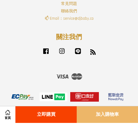
常見問題
聯絡我們
📫 Email：service@djbaby.co
關注我們
Facebook
Instagram
Line
RSS
Visa
Master
立即購買
加入購物車
首頁
付款配送方式
|
退貨政策
|
服務條款
|
隱私政策
|
免責聲明