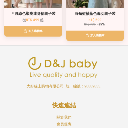
＊淺綠色顯瘦連身裙親子裝
白領短袖藍色母女親子裝
從
NT$ 499
起
NT$ 599
NT$ 799
-25%
加入購物車
加入購物車
大好線上購物有限公司 (統一編號：90689633)
快速連結
關於我們
會員優惠