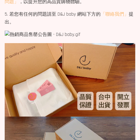
問題」
，以提升您的高品質購物體驗。
5. 若您有任何的問題請至 D&J baby 網站下方的
「聯絡我們」
提
出。