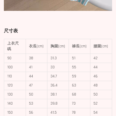
尺寸表
上衣尺
衣長(cm)
胸圍(cm)
褲長(cm)
腰圍(cm)
碼
90
38
31.3
51
42
100
41
33
55
44
110
44
34.7
59
46
120
47
36.4
63
48
130
50
38.1
68
50
140
53
39.8
73
52
150
56
41.5
78
54