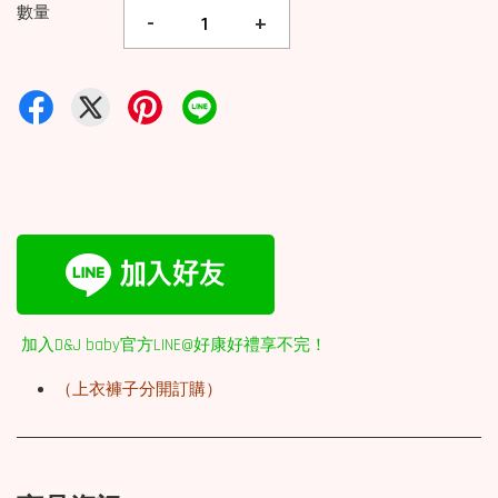
數量
-
+
加入D&J baby官方LINE@好康好禮享不完！
（上衣褲子分開訂購）