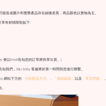
素，可能造成圖片和實際產品存在細微差異，商品顏色以實物為主。
訂單有材積限制如下:
y 會以Email告知您的訂單將拆單出貨。)
告知我們，D&J baby 客服將於第一時間與您進行聯繫。
aby 網站下方的
「付款配送方式」
、
「退款政策」
以及
「常見問題」
出。