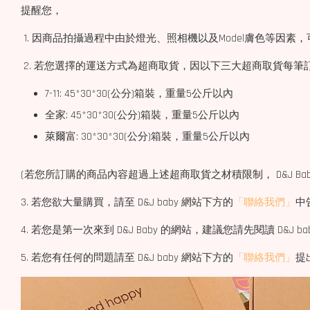
提醒您，
1. 因商品拍攝過程中由於燈光、照相機以及Model膚色等因
2. 若您選擇的運送方式為超商取貨，因以下三大超商取貨每筆
7-11: 45*30*30(公分)箱裝，重量5公斤以內
全家: 45*30*30(公分)箱裝，重量5公斤以內
萊爾富: 30*30*30(公分)箱裝，重量5公斤以內
(若您所訂購的商品內容超過上述超商取貨之材積限制， D&J Bab
3. 若您欲大量購買，請至 D&J baby 網站下方的
「聯絡我們」
中
4. 若您是第一次來到 D&J Baby 的網站，建議您請先閱讀 D&J b
5. 若您有任何的問題請至 D&J baby 網站下方的
「聯絡我們」
提