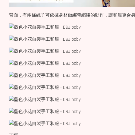
背面，有兩條繩子可依據身材做綁帶縮腰的動作，讓和服更合