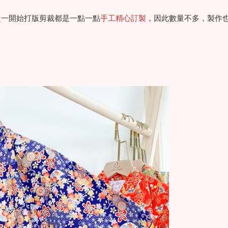
從一開始打版剪裁都是一點一點
手工精心訂製
，因此數量不多，製作