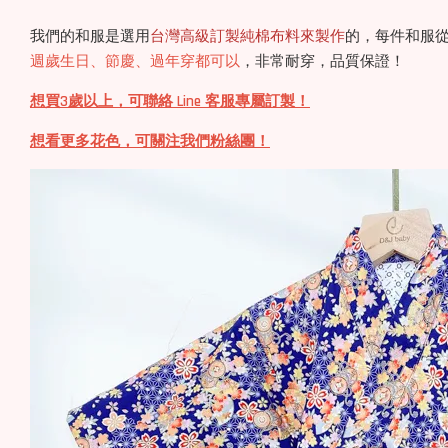
我們的和服是選用
台灣高級訂製純棉布料來製作
的，每件和服
週歲生日、節慶、過年穿都可以
，非常耐穿，品質保證！
想買3歲以上，可聯絡 Line 客服專屬訂製！
想看更多花色，可關注我們粉絲團！