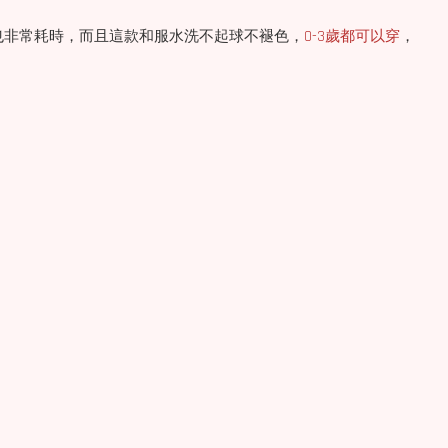
也非常耗時，而且這款和服水洗不起球不褪色，
0-3歲都可以穿
，