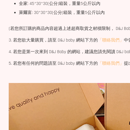
全家: 45*30*30(公分)箱裝，重量5公斤以內
萊爾富: 30*30*30(公分)箱裝，重量5公斤以內
(若您所訂購的商品內容超過上述超商取貨之材積限制， D&J Bab
3. 若您欲大量購買，請至 D&J baby 網站下方的
「聯絡我們」
中
4. 若您是第一次來到 D&J Baby 的網站，建議您請先閱讀 D&J b
5. 若您有任何的問題請至 D&J baby 網站下方的
「聯絡我們」
提