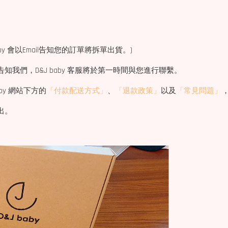
y 會以Email告知您的訂單將拆單出貨。)
告知我們，D&J baby 客服將於第一時間與您進行聯繫。
aby 網站下方的
「付款配送方式」
、
「退款政策」
以及
「常見問題」
出。