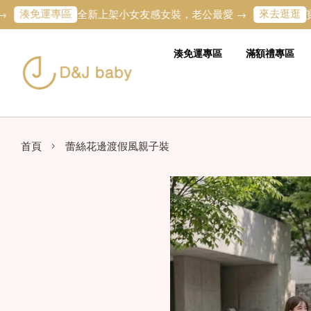
運專區
來去逛逛
全新上架小女友感女裝，老公最愛 →
寶寶的第一
湊免運專區
滿額禮專區
›
首頁
蕾絲花邊渡假風親子裝