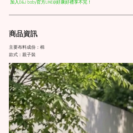
加入D&J baby官方LINE@好康好禮享不完！
商品資訊
主要布料成份：棉
款式：親子裝