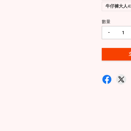
牛仔褲大人4X
數量
-