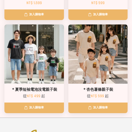
NT$ 1,599
NT$ 599
加入購物車
加入購物車
＊夏季短袖電池沒電親子裝
＊杏色薯條親子裝
從
NT$ 499
起
從
NT$ 599
起
加入購物車
加入購物車