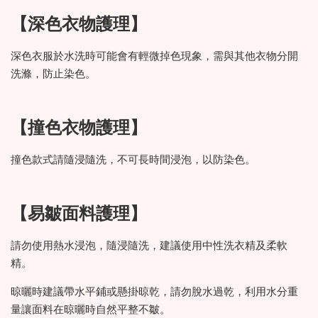
【深色衣物護理】
深色衣服於水洗時可能會有輕微掉色現象，需與其他衣物分開
洗滌，防止染色。
【撞色衣物護理】
撞色款式請隨浸隨洗，不可長時間浸泡，以防染色。
【易皺面料護理】
請勿使用熱水浸泡，隨浸隨洗，建議使用中性洗衣精及柔軟
精。
晾曬時建議帶水平鋪或懸掛晾乾，請勿脫水過乾，利用水分重
量讓面料在晾曬時自然平整不皺。