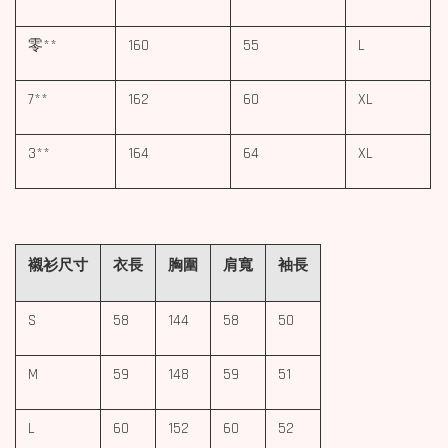
零**
160
55
L
7**
162
60
XL
3**
164
64
XL
襯衫尺寸
衣長
胸圍
肩寬
袖長
S
58
144
58
50
M
59
148
59
51
L
60
152
60
52