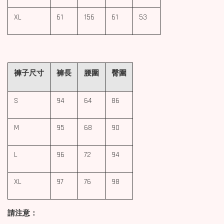
XL
61
156
61
53
褲子尺寸
褲長
腰圍
臀圍
S
94
64
86
M
95
68
90
L
96
72
94
XL
97
76
98
請注意：