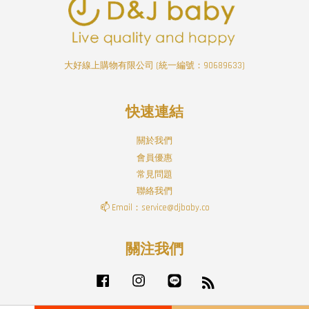
大好線上購物有限公司 (統一編號：90689633)
快速連結
關於我們
會員優惠
常見問題
聯絡我們
📫 Email：service@djbaby.co
關注我們
Facebook
Instagram
Line
RSS