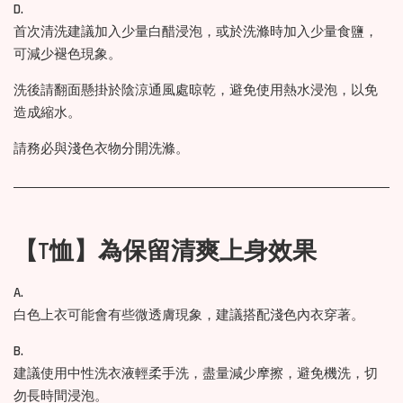
D.
首次清洗建議加入少量白醋浸泡，或於洗滌時加入少量食鹽，
可減少褪色現象。
洗後請翻面懸掛於陰涼通風處晾乾，避免使用熱水浸泡，以免
造成縮水。
請務必與淺色衣物分開洗滌。
【T恤】為保留清爽上身效果
A.
白色上衣可能會有些微透膚現象，建議搭配淺色內衣穿著。
B.
建議使用中性洗衣液輕柔手洗，盡量減少摩擦，避免機洗，切
勿長時間浸泡。