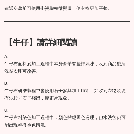
建議穿著前可使用掛燙機稍微熨燙，使衣物更加平整。
【牛仔】請詳細閱讀
A.
牛仔布面料於加工過程中本身會帶有些許氣味，收到商品後清
洗幾次即可改善。
B.
牛仔布研磨製程中會使用石子參與加工環節，如收到衣物發現
有沙粒／石子殘留，屬正常現象。
C.
牛仔布料染色加工過程中，顏色雖經固色處理，但水洗後仍可
能出現輕微褪色情況。