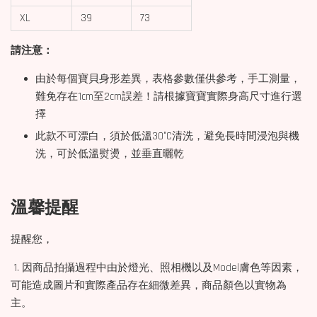
XL
39
73
請注意：
由於每個寶貝身形差異，表格參數僅供參考，手工測量，
難免存在1cm至2cm誤差！請根據寶寶實際身高尺寸進行選
擇
此款不可漂白，須於低溫30°C清洗，避免長時間浸泡與機
洗，可於低溫熨燙，並垂直曬乾
溫馨提醒
提醒您，
1. 因商品拍攝過程中由於燈光、照相機以及Model膚色等因素，
可能造成圖片和實際產品存在細微差異，商品顏色以實物為
主。