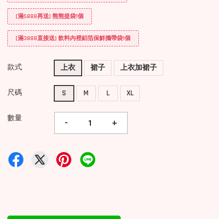
[滿5888再送] 熊熊提袋1個
[滿3888直接送] 飲料內裡鋁箔保鮮攜帶袋1個
款式
上衣
裙子
上衣加裙子
尺碼
S
M
L
XL
數量
-
+