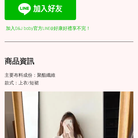
加入D&J baby官方LINE@好康好禮享不完！
商品資訊
主要布料成份：聚酯纖維
款式：上衣/短裙