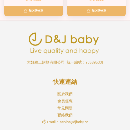
加入購物車
加入購物車
大好線上購物有限公司 (統一編號：90689633)
快速連結
關於我們
會員優惠
常見問題
聯絡我們
📫 Email：service@djbaby.co