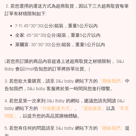
2. 若您選擇的運送方式為超商取貨，因以下三大超商取貨每筆
訂單有材積限制如下:
7-11: 45*30*30(公分)箱裝，重量5公斤以內
全家: 45*30*30(公分)箱裝，重量5公斤以內
萊爾富: 30*30*30(公分)箱裝，重量5公斤以內
(若您所訂購的商品內容超過上述超商取貨之材積限制， D&J
Baby 會以Email告知您的訂單將拆單出貨。)
3. 若您欲大量購買，請至 D&J baby 網站下方的
「聯絡我們」
中
告知我們，D&J baby 客服將於第一時間與您進行聯繫。
4. 若您是第一次來到 D&J Baby 的網站，建議您請先閱讀 D&J
baby 網站下方的
「付款配送方式」
、
「退款政策」
以及
「常見
問題」
，以提升您的高品質購物體驗。
5. 若您有任何的問題請至 D&J baby 網站下方的
「聯絡我們」
提
出。