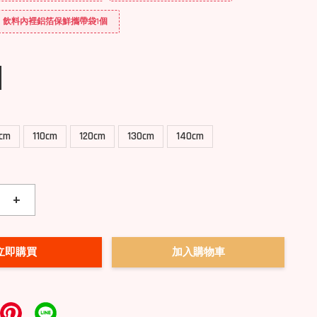
送] 飲料內裡鋁箔保鮮攜帶袋1個
0cm
110cm
120cm
130cm
140cm
+
立即購買
加入購物車