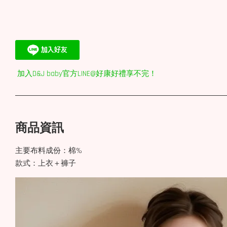
加入D&J baby官方LINE@好康好禮享不完！
商品資訊
主要布料成份：棉%
款式：上衣＋褲子