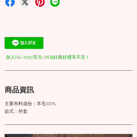
加入D&J baby官方LINE@好康好禮享不完！
商品資訊
主要布料成份：羊毛100%
款式：外套