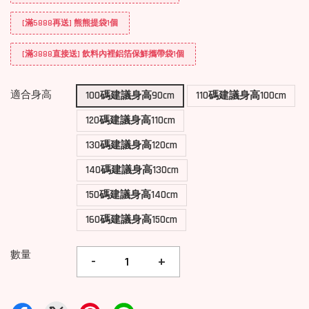
[滿5888再送] 熊熊提袋1個
[滿3888直接送] 飲料內裡鋁箔保鮮攜帶袋1個
適合身高
100碼建議身高90cm
110碼建議身高100cm
120碼建議身高110cm
130碼建議身高120cm
140碼建議身高130cm
150碼建議身高140cm
160碼建議身高150cm
數量
-
+