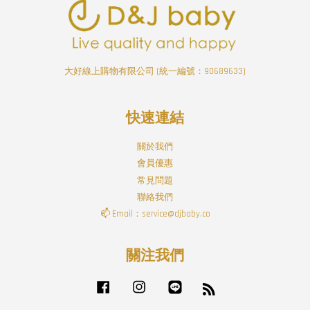
大好線上購物有限公司 (統一編號：90689633)
快速連結
關於我們
會員優惠
常見問題
聯絡我們
📫 Email：service@djbaby.co
關注我們
Facebook
Instagram
Line
RSS