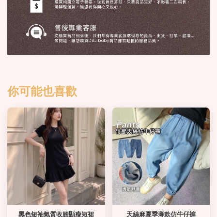
你可能也喜歡
黑色短袖氣質收腰顯瘦短裙
天絲麻夏季薄款仿牛仔褲