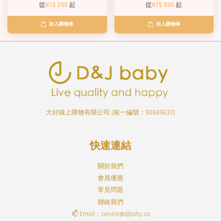
從
NT$ 299
起
從
NT$ 599
起
加入購物車
加入購物車
大好線上購物有限公司 (統一編號：90689633)
快速連結
關於我們
會員優惠
常見問題
聯絡我們
📫 Email：service@djbaby.co