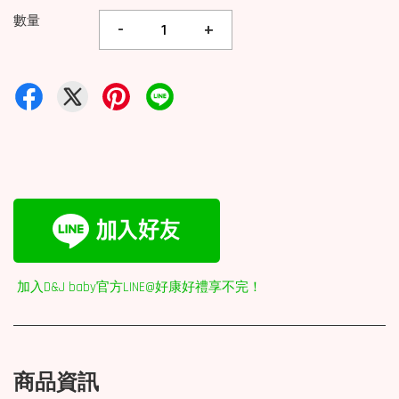
數量
-
+
加入D&J baby官方LINE@好康好禮享不完！
商品資訊