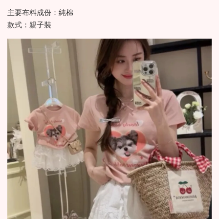
主要布料成份：純棉
款式：親子裝