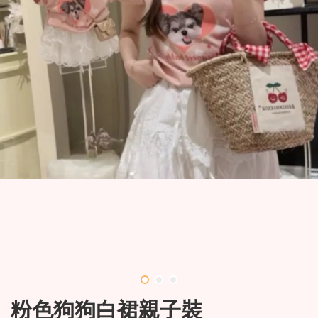
粉色狗狗白裙親子裝