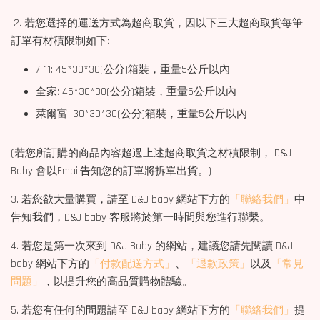
2. 若您選擇的運送方式為超商取貨，因以下三大超商取貨每筆
訂單有材積限制如下:
7-11: 45*30*30(公分)箱裝，重量5公斤以內
全家: 45*30*30(公分)箱裝，重量5公斤以內
萊爾富: 30*30*30(公分)箱裝，重量5公斤以內
(若您所訂購的商品內容超過上述超商取貨之材積限制， D&J
Baby 會以Email告知您的訂單將拆單出貨。)
3. 若您欲大量購買，請至 D&J baby 網站下方的
「聯絡我們」
中
告知我們，D&J baby 客服將於第一時間與您進行聯繫。
4. 若您是第一次來到 D&J Baby 的網站，建議您請先閱讀 D&J
baby 網站下方的
「付款配送方式」
、
「退款政策」
以及
「常見
問題」
，以提升您的高品質購物體驗。
5. 若您有任何的問題請至 D&J baby 網站下方的
「聯絡我們」
提