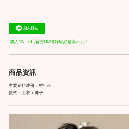
加入D&J baby官方LINE@好康好禮享不完！
商品資訊
主要布料成份：棉95%
款式：上衣＋褲子