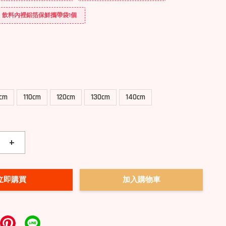
送] 飲料內裡鋁箔保鮮攜帶袋1個
0cm
110cm
120cm
130cm
140cm
+
立即購買
加入購物車