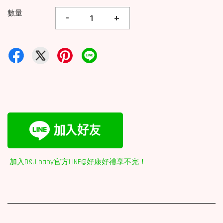
數量
-
+
加入D&J baby官方LINE@好康好禮享不完！