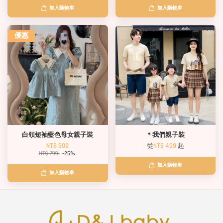
加入購物車
加入購物車
優惠
白領短袖藍色母女親子裝
＊我們親子裝
NT$ 599
從
NT$ 499
起
NT$ 799
-25%
加入購物車
加入購物車