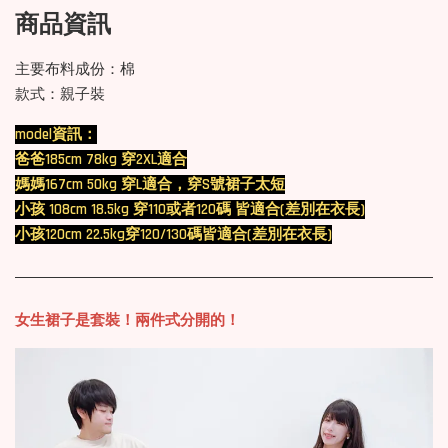
商品資訊
主要布料成份：棉
款式：親子裝
model資訊：
爸爸185cm 78kg 穿2XL適合
媽媽167cm 50kg 穿L適合，穿S號裙子太短
小孩 108cm 18.5kg 穿110或者120碼 皆適合(差別在衣長)
小孩120cm 22.5kg穿120/130碼皆適合(差別在衣長)
女生裙子是套裝！兩件式分開的！