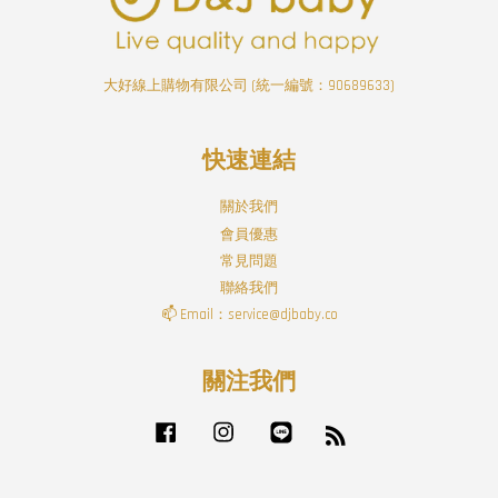
大好線上購物有限公司 (統一編號：90689633)
快速連結
關於我們
會員優惠
常見問題
聯絡我們
📫 Email：service@djbaby.co
關注我們
Facebook
Instagram
Line
RSS