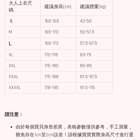
大人上衣尺
建議身高(cm)
建議體重(kg)
碼
Ｓ
160-165
43-50
M
165-170
50-57.5
L
168-173
57.5-67.5
XL
170-178
69-79
XXL
175-180
80-89
XXXL
175-188
87.5-97.5
XXXXL
178-195
97.5-115
請注意：
由於每個寶貝身形差異，表格參數僅供參考，手工測量，
難免存在1cm至2cm誤差！請根據寶寶實際身高尺寸進行選