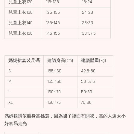
兒童上衣120
115-125
18-24
兒童上衣130
125-135
24-28
兒童上衣140
135-145
28-33
兒童上衣150
145-155
33-37.5
媽媽裙套裝尺碼
建議身高(cm)
建議體重(kg)
S
155-160
42.5-50
M
155-160
50-57.5
L
160-170
59-69
XL
160-175
70-80
媽媽裙請依照身高挑選，因為裙子後面有開衩，高的人選太小
好容易走光