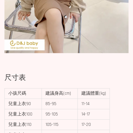
尺寸表
小孩尺碼
建議身高(cm)
建議體重(kg)
兒童上衣90
85-95
11-14
兒童上衣100
95-105
14-17
兒童上衣110
105-115
17-20