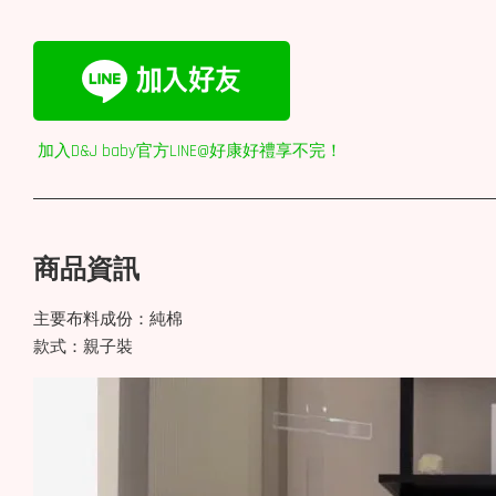
加入D&J baby官方LINE@好康好禮享不完！
商品資訊
主要布料成份：純棉
款式：親子裝