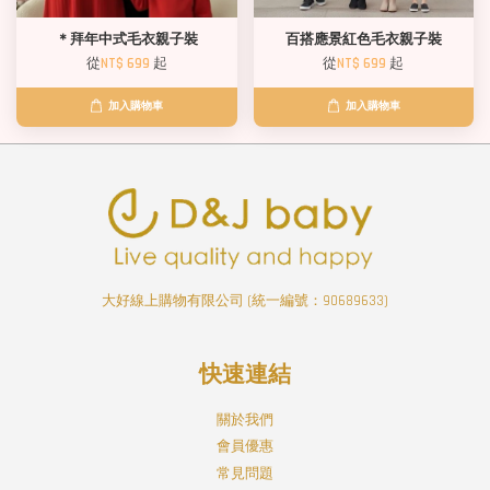
＊拜年中式毛衣親子裝
百搭應景紅色毛衣親子裝
從
NT$ 699
起
從
NT$ 699
起
加入購物車
加入購物車
大好線上購物有限公司 (統一編號：90689633)
快速連結
關於我們
會員優惠
常見問題