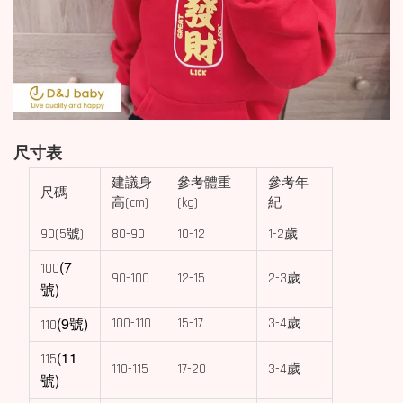
尺寸表
建議身
參考體重
參考年
尺碼
高(cm)
(kg)
紀
90(5號)
80-90
10-12
1-2歲
(7
100
90-100
12-15
2-3歲
號)
(9號)
100-110
15-17
3-4歲
110
(11
115
110-115
17-20
3-4歲
號)