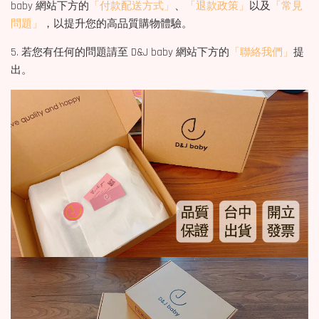
baby 網站下方的
「付款配送方式」
、
「退款政策」
以及
「常見
問題」
，以提升您的高品質購物體驗。
5. 若您有任何的問題請至 D&J baby 網站下方的
「聯絡我們」
提
出。