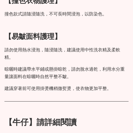
【撞色衣物護理】
撞色款式請隨浸隨洗，不可長時間浸泡，以防染色。
【易皺面料護理】
請勿使用熱水浸泡，隨浸隨洗，建議使用中性洗衣精及柔軟
精。
晾曬時建議帶水平鋪或懸掛晾乾，請勿脫水過乾，利用水分重
量讓面料在晾曬時自然平整不皺。
建議穿著前可使用掛燙機稍微熨燙，使衣物更加平整。
【牛仔】請詳細閱讀