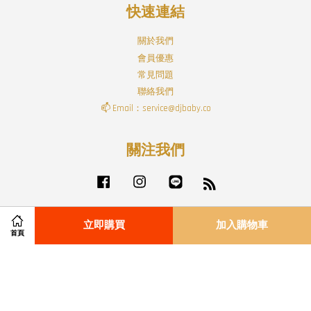
快速連結
關於我們
會員優惠
常見問題
聯絡我們
📫 Email：service@djbaby.co
關注我們
Facebook
Instagram
Line
RSS
立即購買
加入購物車
首頁
Visa
Master