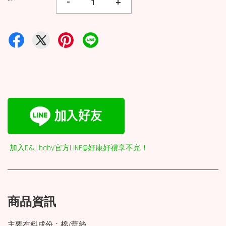
-
+
加入D&J baby官方LINE@好康好禮享不完！
商品資訊
主要布料成份：棉/蕾絲