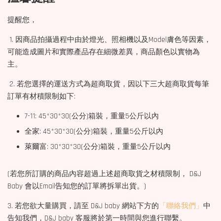
提醒您，
1. 因商品拍攝過程中由於燈光、照相機以及Model膚色等因素，
可能造成圖片和實際產品存在細微差異，商品顏色以實物為
主。
2. 若您選擇的運送方式為超商取貨，因以下三大超商取貨每筆
訂單有材積限制如下:
7-11: 45*30*30(公分)箱裝，重量5公斤以內
全家: 45*30*30(公分)箱裝，重量5公斤以內
萊爾富: 30*30*30(公分)箱裝，重量5公斤以內
(若您所訂購的商品內容超過上述超商取貨之材積限制， D&J
Baby 會以Email告知您的訂單將拆單出貨。)
3. 若您欲大量購買，請至 D&J baby 網站下方的
「聯絡我們」
中
告知我們，D&J baby 客服將於第一時間與您進行聯繫。