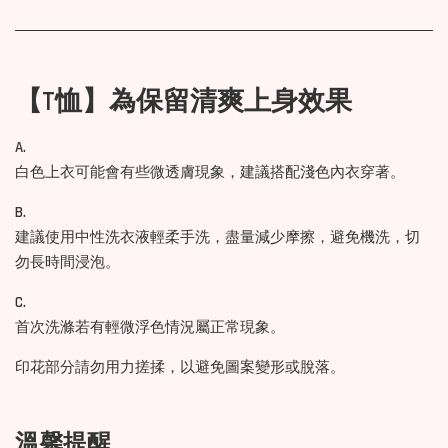
【T恤】為保留清爽上身效果
A.
白色上衣可能會有些微透膚現象，建議搭配淺色內衣穿著。
B.
建議使用中性洗衣液輕柔手洗，盡量減少摩擦，避免機洗，切
勿長時間浸泡。
C.
首次洗滌若有輕微浮色情況屬正常現象。
印花部分請勿用力搓揉，以避免圖案變形或脫落。
溫馨提醒