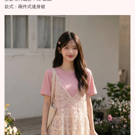
款式：兩件式連身裙