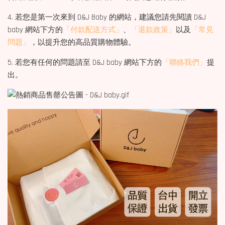
4. 若您是第一次來到 D&J Baby 的網站，建議您請先閱讀 D&J
baby 網站下方的
「付款配送方式」
、
「退款政策」
以及
「常見
問題」
，以提升您的高品質購物體驗。
5. 若您有任何的問題請至 D&J baby 網站下方的
「聯絡我們」
提
出。