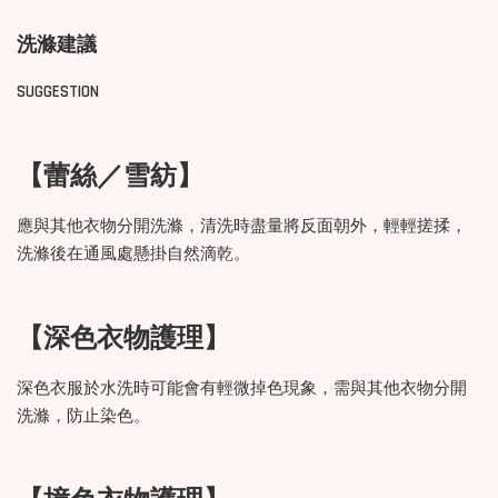
洗滌建議
SUGGESTION
【蕾絲／雪紡】
應與其他衣物分開洗滌，清洗時盡量將反面朝外，輕輕搓揉，
洗滌後在通風處懸掛自然滴乾。
【深色衣物護理】
深色衣服於水洗時可能會有輕微掉色現象，需與其他衣物分開
洗滌，防止染色。