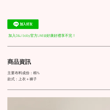
加入D&J baby官方LINE@好康好禮享不完！
商品資訊
主要布料成份：棉%
款式：上衣＋褲子