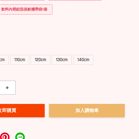
送] 飲料內裡鋁箔保鮮攜帶袋1個
0cm
110cm
120cm
130cm
140cm
+
立即購買
加入購物車