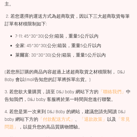
主。
2. 若您選擇的運送方式為超商取貨，因以下三大超商取貨每筆
訂單有材積限制如下:
7-11: 45*30*30(公分)箱裝，重量5公斤以內
全家: 45*30*30(公分)箱裝，重量5公斤以內
萊爾富: 30*30*30(公分)箱裝，重量5公斤以內
(若您所訂購的商品內容超過上述超商取貨之材積限制， D&J
Baby 會以Email告知您的訂單將拆單出貨。)
3. 若您欲大量購買，請至 D&J baby 網站下方的
「聯絡我們」
中
告知我們，D&J baby 客服將於第一時間與您進行聯繫。
4. 若您是第一次來到 D&J Baby 的網站，建議您請先閱讀 D&J
baby 網站下方的
「付款配送方式」
、
「退款政策」
以及
「常見
問題」
，以提升您的高品質購物體驗。