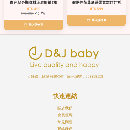
白色貼身顯身材正肩短袖T桖
假兩件荷葉邊系帶寬鬆娃娃衫
NT$ 499
NT$ 599
NT$ 599
-16.7%
加入購物車
加入購物車
大好線上購物有限公司 (統一編號：90689633)
快速連結
關於我們
會員優惠
常見問題
聯絡我們