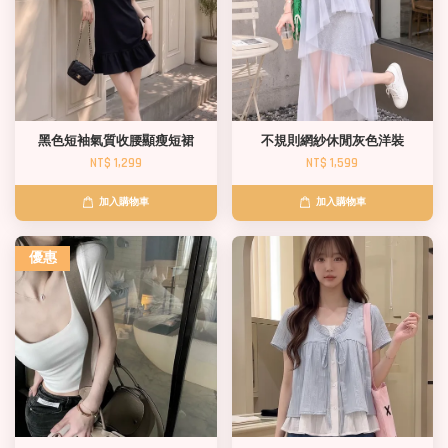
黑色短袖氣質收腰顯瘦短裙
不規則網紗休閒灰色洋裝
NT$ 1,299
NT$ 1,599
加入購物車
加入購物車
優惠