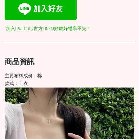
加入D&J baby官方LINE@好康好禮享不完！
商品資訊
主要布料成份：棉
款式：上衣