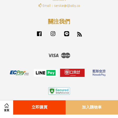
📫 Email：service@djbaby.co
關注我們
Facebook
Instagram
Line
RSS
Visa
Master
付款配送方式
|
退貨政策
|
服務條款
|
隱私政策
|
免責聲明
立即購買
加入購物車
首頁