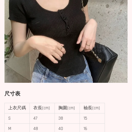
尺寸表
上衣尺碼
衣長(cm)
胸圍(cm)
袖長(cm)
S
47
38
15
M
48
40
16