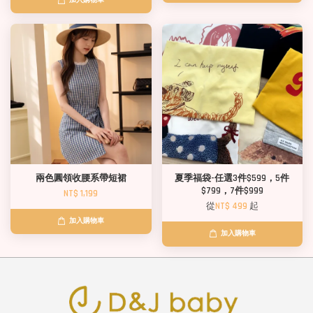
加入購物車
兩色圓領收腰系帶短裙
夏季福袋-任選3件$599，5件
$799，7件$999
NT$ 1,199
從
NT$ 499
起
加入購物車
加入購物車