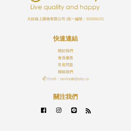
大好線上購物有限公司 (統一編號：90689633)
快速連結
關於我們
會員優惠
常見問題
聯絡我們
📫 Email：service@djbaby.co
關注我們
Facebook
Instagram
Line
RSS