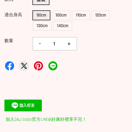
適合身高
90cm
100cm
110cm
120cm
130cm
140cm
數量
-
+
加入D&J baby官方LINE@好康好禮享不完！