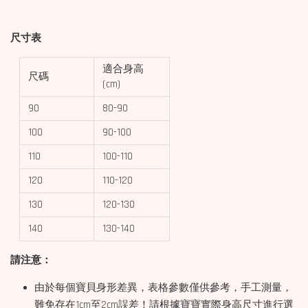
尺寸表
適合身高
尺碼
(cm)
90
80-90
100
90-100
110
100-110
120
110-120
130
120-130
140
130-140
請注意：
由於每個寶貝身形差異，表格參數僅供參考，手工測量，
難免存在1cm至2cm誤差！請根據寶寶實際身高尺寸進行選