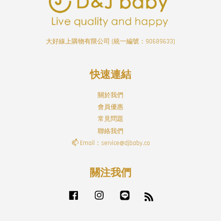
大好線上購物有限公司 (統一編號：90689633)
快速連結
關於我們
會員優惠
常見問題
聯絡我們
📫 Email：service@djbaby.co
關注我們
Facebook
Instagram
Line
RSS