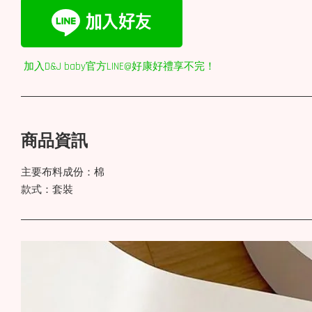
加入D&J baby官方LINE@好康好禮享不完！
商品資訊
主要布料成份：棉
款式：套裝