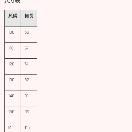
尺寸表
尺碼
裙長
100
59
110
67
120
74
130
82
140
91
150
99
M
115