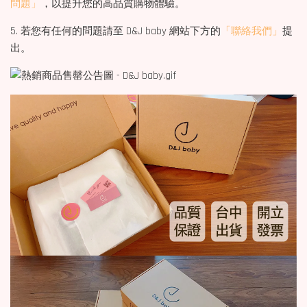
問題」
，以提升您的高品質購物體驗。
5. 若您有任何的問題請至 D&J baby 網站下方的
「聯絡我們」
提
出。