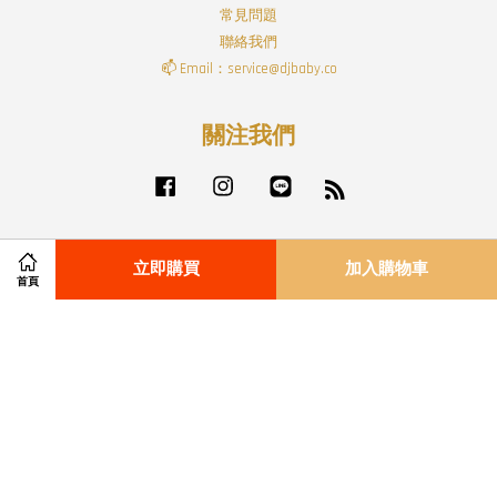
常見問題
聯絡我們
📫 Email：service@djbaby.co
關注我們
Facebook
Instagram
Line
RSS
立即購買
加入購物車
Visa
Master
首頁
付款配送方式
|
退貨政策
|
服務條款
|
隱私政策
|
免責聲明