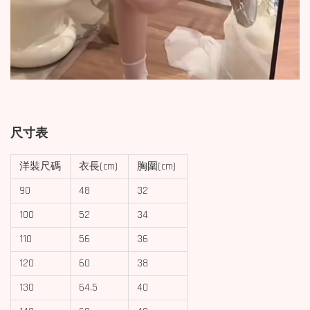
尺寸表
洋裝尺碼
衣長(cm)
胸圍(cm)
90
48
32
100
52
34
110
56
36
120
60
38
130
64.5
40