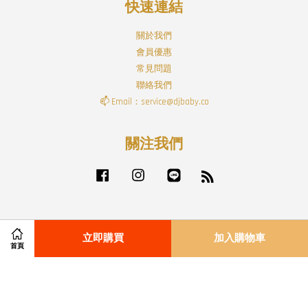
快速連結
關於我們
會員優惠
常見問題
聯絡我們
📫 Email：service@djbaby.co
關注我們
Facebook
Instagram
Line
RSS
Visa
Master
立即購買
加入購物車
首頁