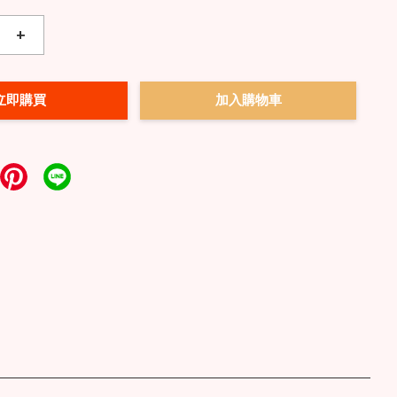
+
立即購買
加入購物車