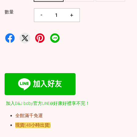
數量
-
+
加入D&J baby官方LINE@好康好禮享不完！
全館滿千免運
現貨(48小時出貨)