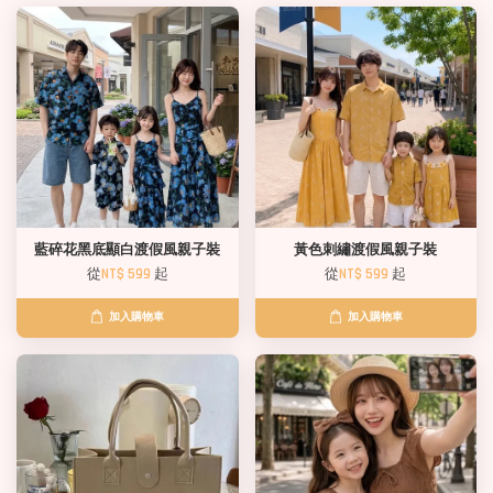
藍碎花黑底顯白渡假風親子裝
黃色刺繡渡假風親子裝
從
NT$ 599
起
從
NT$ 599
起
加入購物車
加入購物車