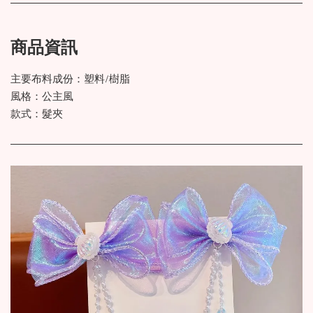
商品資訊
主要布料成份：塑料/樹脂
風格：公主風
款式：髮夾