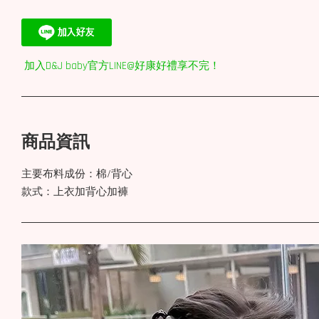
加入D&J baby官方LINE@好康好禮享不完！
商品資訊
主要布料成份：棉/背心
款式：上衣加背心加褲