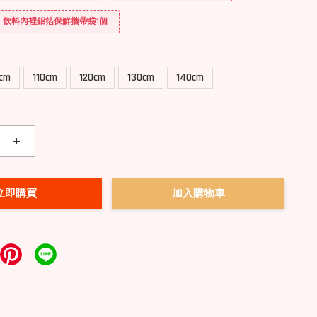
送] 飲料內裡鋁箔保鮮攜帶袋1個
0cm
110cm
120cm
130cm
140cm
+
立即購買
加入購物車