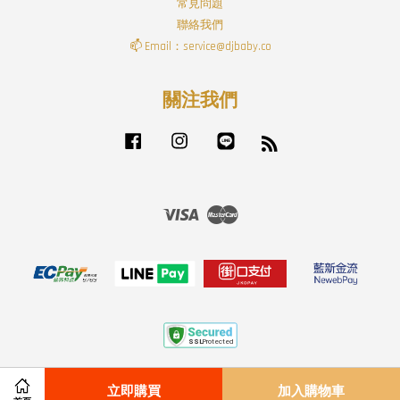
常見問題
聯絡我們
📫 Email：service@djbaby.co
關注我們
Facebook
Instagram
Line
RSS
Visa
Master
付款配送方式
|
退貨政策
|
服務條款
|
隱私政策
|
免責聲明
立即購買
加入購物車