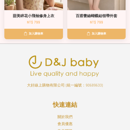
甜美碎花小飛袖修身上衣
百搭蕾絲蝴蝶結領帶外套
NT$ 799
NT$ 799
加入購物車
加入購物車
大好線上購物有限公司 (統一編號：90689633)
快速連結
關於我們
會員優惠