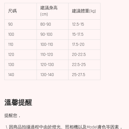
建議身高
尺碼
建議體重(kg)
(cm)
90
80-90
12.5-15
100
90-100
15-17.5
110
100-110
17.5-20
120
110-120
20-22.5
130
120-130
22.5-25
140
130-140
25-27.5
溫馨提醒
提醒您，
1. 因商品拍攝過程中由於燈光、照相機以及Model膚色等因素，