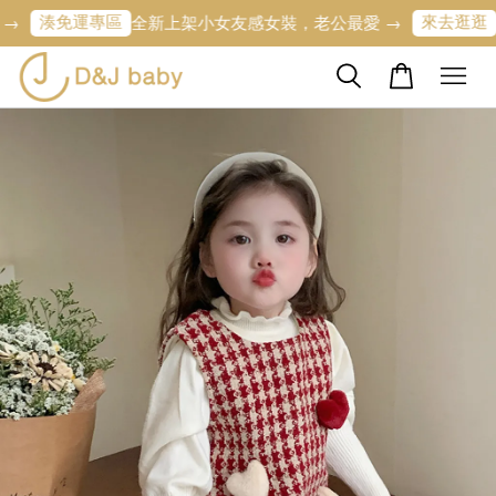
湊免運專區
來去逛逛
全新上架小女友感女裝，老公最愛 →
寶寶