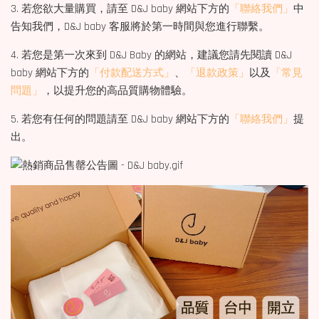
3. 若您欲大量購買，請至 D&J baby 網站下方的
「聯絡我們」
中
告知我們，D&J baby 客服將於第一時間與您進行聯繫。
4. 若您是第一次來到 D&J Baby 的網站，建議您請先閱讀 D&J
baby 網站下方的
「付款配送方式」
、
「退款政策」
以及
「常見
問題」
，以提升您的高品質購物體驗。
5. 若您有任何的問題請至 D&J baby 網站下方的
「聯絡我們」
提
出。