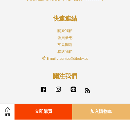
快速連結
關於我們
會員優惠
常見問題
聯絡我們
📫 Email：service@djbaby.co
關注我們
Facebook
Instagram
Line
RSS
立即購買
加入購物車
Visa
Master
首頁