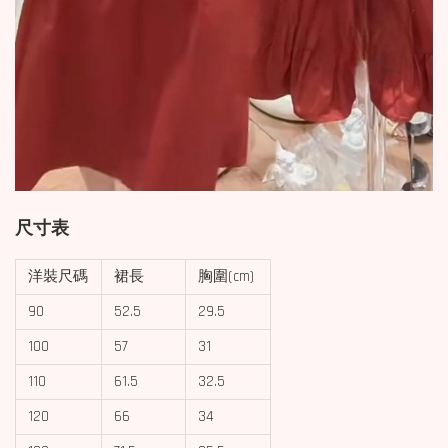
尺寸表
洋裝尺碼
裙長
胸圍(cm)
90
52.5
29.5
100
57
31
110
61.5
32.5
120
66
34