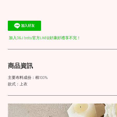
加入D&J baby官方LINE@好康好禮享不完！
商品資訊
主要布料成份：棉100%
款式：上衣