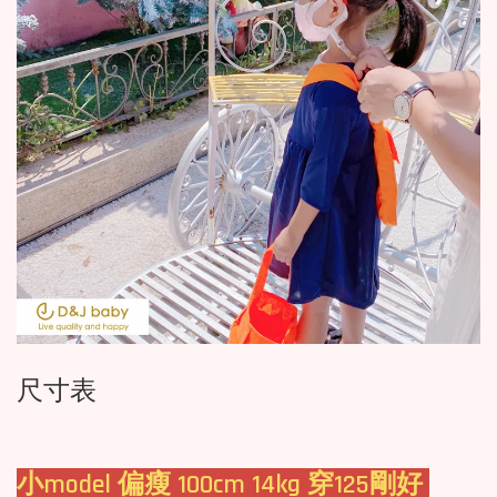
尺寸表
小model 偏瘦 100cm 14kg 穿125剛好