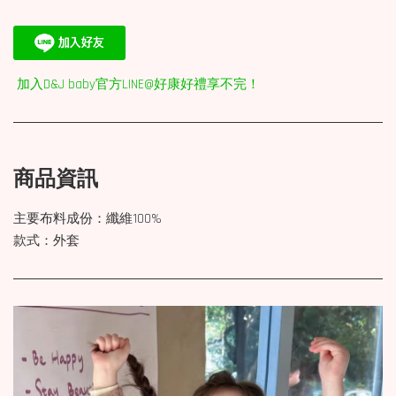
加入D&J baby官方LINE@好康好禮享不完！
商品資訊
主要布料成份：纖維100%
款式：外套