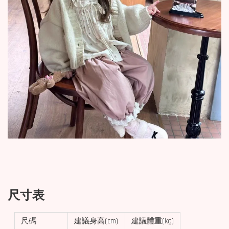
尺寸表
尺碼
建議身高(cm)
建議體重(kg)