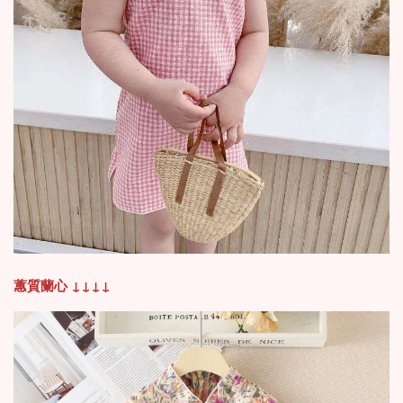
蕙質蘭心
↓
↓
↓
↓