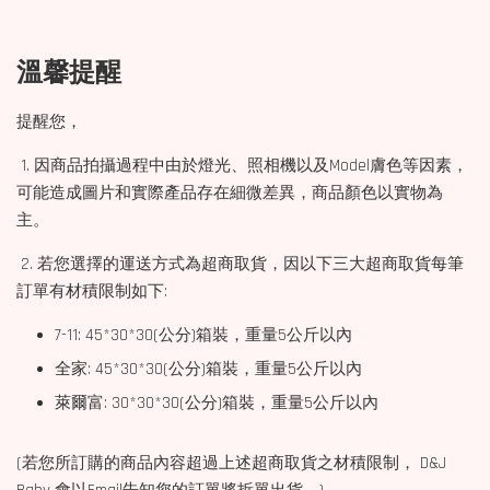
溫馨提醒
提醒您，
1. 因商品拍攝過程中由於燈光、照相機以及Model膚色等因素，
可能造成圖片和實際產品存在細微差異，商品顏色以實物為
主。
2. 若您選擇的運送方式為超商取貨，因以下三大超商取貨每筆
訂單有材積限制如下:
7-11: 45*30*30(公分)箱裝，重量5公斤以內
全家: 45*30*30(公分)箱裝，重量5公斤以內
萊爾富: 30*30*30(公分)箱裝，重量5公斤以內
(若您所訂購的商品內容超過上述超商取貨之材積限制， D&J