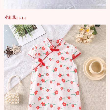
小紅花
↓
↓
↓
↓