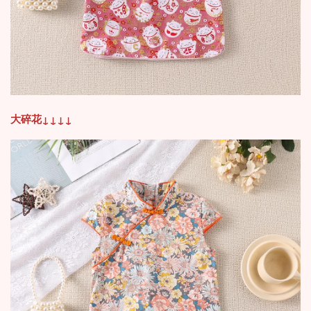
大碎花
↓
↓
↓
↓