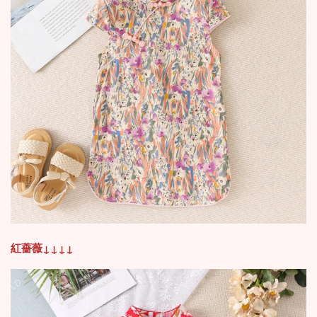
紅薔薇
↓
↓
↓
↓