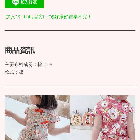
加入D&J baby官方LINE@好康好禮享不完！
商品資訊
主要布料成份：棉100%
款式：裙