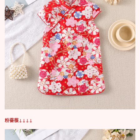
粉薔薇
↓
↓
↓
↓