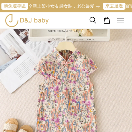
來去逛逛
全新上架小女友感女裝，老公最愛 →
寶寶的第一條專屬