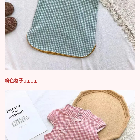
粉色格子
↓
↓
↓
↓