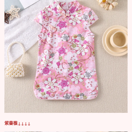
紫薔薇
↓
↓
↓
↓