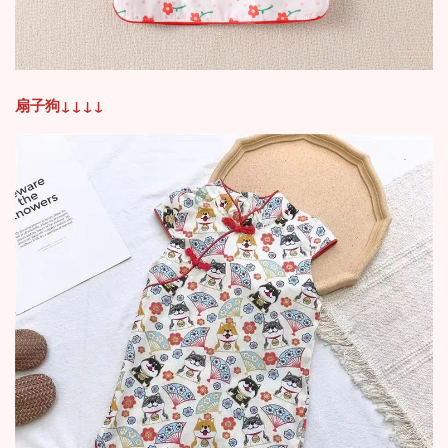
扇子狗↓
↓
↓
↓