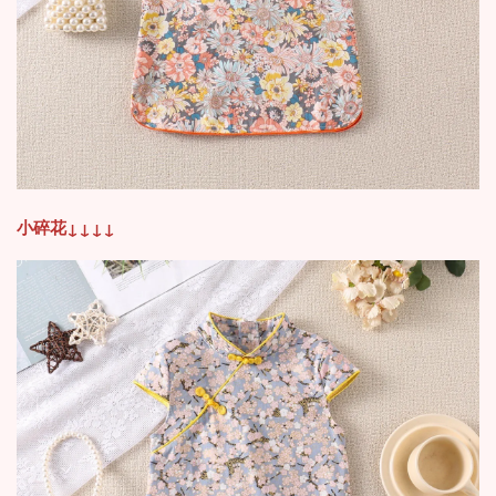
小碎花
↓
↓
↓
↓