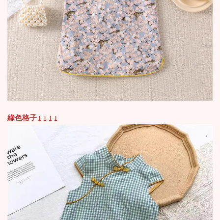
綠色格子
↓
↓
↓
↓