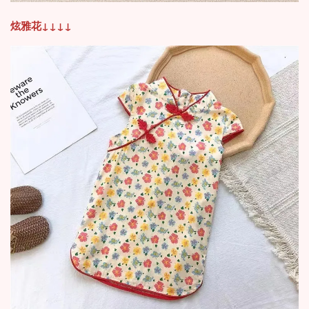
炫雅花
↓
↓
↓
↓