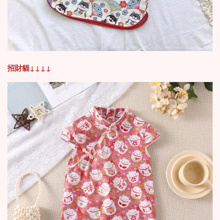
招財貓
↓
↓
↓
↓