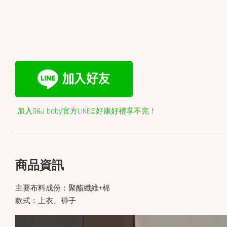
加入D&J baby官方LINE@好康好禮享不完！
商品資訊
主要布料成份：聚酯纖維+棉
款式：上衣、褲子