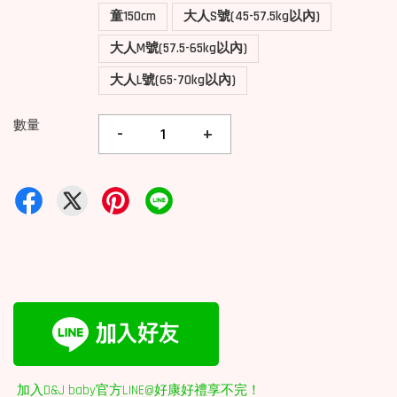
童150cm
大人S號(45-57.5kg以內)
大人M號(57.5-65kg以內)
大人L號(65-70kg以內)
數量
-
+
加入D&J baby官方LINE@好康好禮享不完！