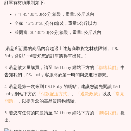
訂單有材積限制如下:
7-11: 45*30*30(公分)箱裝，重量5公斤以內
全家: 45*30*30(公分)箱裝，重量5公斤以內
萊爾富: 30*30*30(公分)箱裝，重量5公斤以內
(若您所訂購的商品內容超過上述超商取貨之材積限制， D&J
Baby 會以Email告知您的訂單將拆單出貨。)
3. 若您欲大量購買，請至 D&J baby 網站下方的
「聯絡我們」
中
告知我們，D&J baby 客服將於第一時間與您進行聯繫。
4. 若您是第一次來到 D&J Baby 的網站，建議您請先閱讀 D&J
baby 網站下方的
「付款配送方式」
、
「退款政策」
以及
「常見
問題」
，以提升您的高品質購物體驗。
5. 若您有任何的問題請至 D&J baby 網站下方的
「聯絡我們」
提
出。