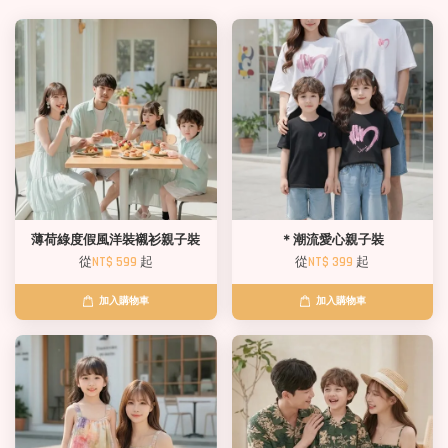
薄荷綠度假風洋裝襯衫親子裝
＊潮流愛心親子裝
從
NT$ 599
起
從
NT$ 399
起
加入購物車
加入購物車