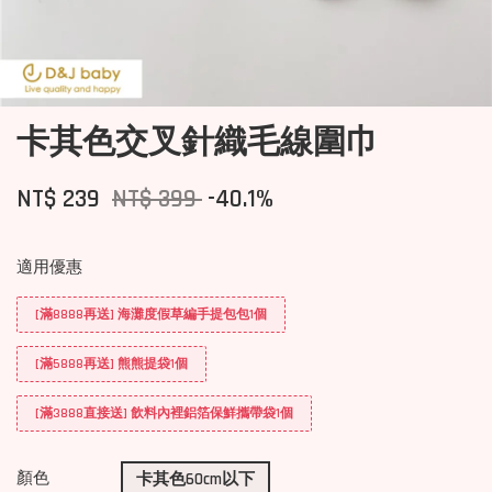
卡其色交叉針織毛線圍巾
NT$ 239
NT$ 399
-40.1%
適用優惠
[滿8888再送] 海灘度假草編手提包包1個
[滿5888再送] 熊熊提袋1個
[滿3888直接送] 飲料內裡鋁箔保鮮攜帶袋1個
顏色
卡其色60cm以下