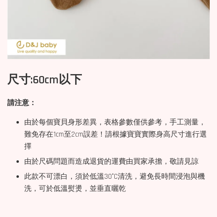
尺寸:60cm以下
請注意：
由於每個寶貝身形差異，表格參數僅供參考，手工測量，
難免存在1cm至2cm誤差！請根據寶寶實際身高尺寸進行選
擇
由於尺碼問題而造成退貨的運費由買家承擔，敬請見諒
此款不可漂白，須於低溫30°C清洗，避免長時間浸泡與機
洗，可於低溫熨燙，並垂直曬乾